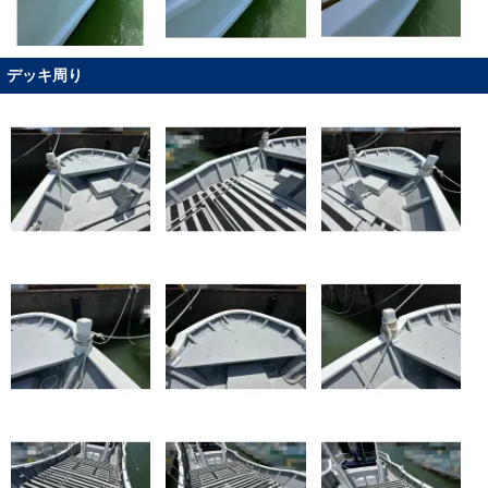
デッキ周り