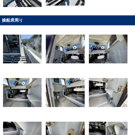
操船席周り