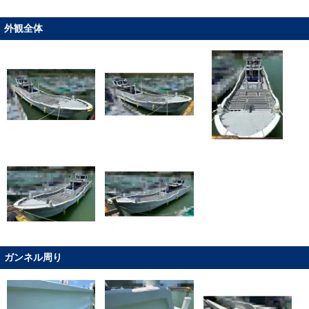
外観全体
ガンネル周り