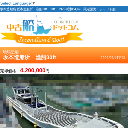
Select Language
▼
坂本造船所 坂本造船所 漁船30ft 30ft 1979(昭和54)年 限定沿海 シャフト船
地場造船
坂本造船所 漁船30ft
2025/06/14更新
4,200,000
売却価格：
円