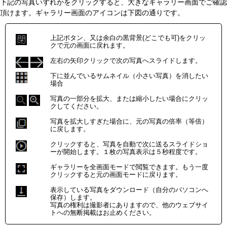
下記の写真いずれかをクリックすると、大きなギャラリー画面でご確認
頂けます。ギャラリー画面のアイコンは下図の通りです。
上記ボタン、又は余白の黒背景(どこでも可)をクリッ
クで元の画面に戻れます。
左右の矢印クリックで次の写真へスライドします。
下に並んでいるサムネイル（小さい写真）を消したい
場合
写真の一部分を拡大、または縮小したい場合にクリッ
クしてください。
写真を拡大しすぎた場合に、元の写真の倍率（等倍）
に戻します。
クリックすると、写真を自動で次に送るスライドショ
ーが開始します。１枚の写真表示は５秒程度です。
ギャラリーを全画面モードで閲覧できます。もう一度
クリックすると元の画面モードに戻ります。
表示している写真をダウンロード（自分のパソコンへ
保存）します。
写真の権利は撮影者にありますので、他のウェブサイ
トへの無断掲載はお止めください。