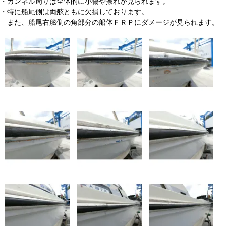
・ガンネル周りは全体的に小傷や擦れが見られます。
・特に船尾側は両舷ともに欠損しております。
また、船尾右舷側の角部分の船体ＦＲＰにダメージが見られます。