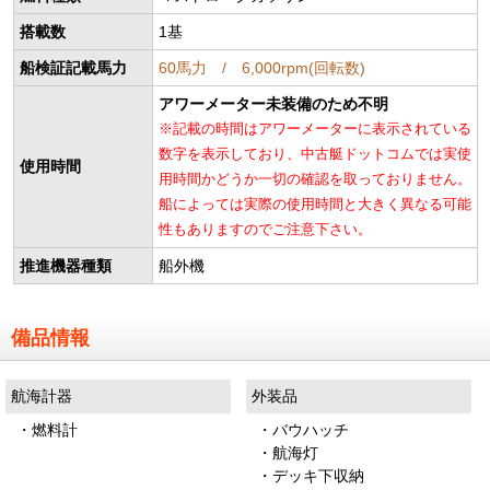
搭載数
1基
船検証記載馬力
60馬力 / 6,000rpm(回転数)
アワーメーター未装備のため不明
※記載の時間はアワーメーターに表示されている
数字を表示しており、中古艇ドットコムでは実使
使用時間
用時間かどうか一切の確認を取っておりません。
船によっては実際の使用時間と大きく異なる可能
性もありますのでご注意下さい。
推進機器種類
船外機
備品情報
航海計器
外装品
・燃料計
・バウハッチ
・航海灯
・デッキ下収納