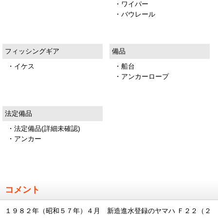
・ワイパー
・バウレール
フィッシングギア
備品
・イケス
・船台
・アンカーロープ
法定備品
・法定備品(詳細未確認)
・アンカー
コメント
１９８２年（昭和５７年）４月 新造進水登録のヤマハ Ｆ２２（２