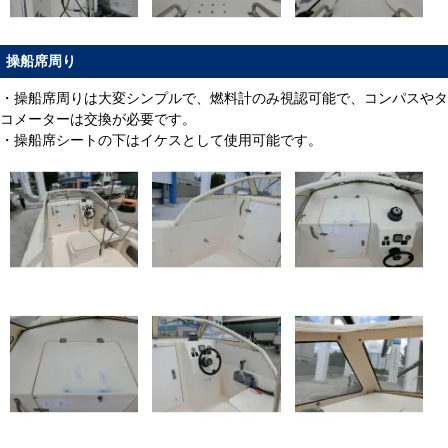
操船席周り
・操船席周りは大変シンプルで、燃料計のみ視認可能で、コンパスやタ
コメーターは交換が必要です。
・操船席シートの下はイケスとして使用可能です。