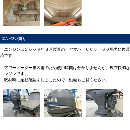
エンジン周り
・エンジンは２００９年６月製造の、ヤマハ ６Ｃ５ ６０馬力に換装
済です。
・アワーメーター未装備のため使用時間は分かりませんが、現在快調な
エンジンです。
・取材時に始動確認をしましたので、動画もご覧ください。