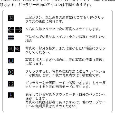
頂けます。ギャラリー画面のアイコンは下図の通りです。
上記ボタン、又は余白の黒背景(どこでも可)をクリッ
クで元の画面に戻れます。
左右の矢印クリックで次の写真へスライドします。
下に並んでいるサムネイル（小さい写真）を消したい
場合
写真の一部分を拡大、または縮小したい場合にクリッ
クしてください。
写真を拡大しすぎた場合に、元の写真の倍率（等倍）
に戻します。
クリックすると、写真を自動で次に送るスライドショ
ーが開始します。１枚の写真表示は５秒程度です。
ギャラリーを全画面モードで閲覧できます。もう一度
クリックすると元の画面モードに戻ります。
表示している写真をダウンロード（自分のパソコンへ
保存）します。
写真の権利は撮影者にありますので、他のウェブサイ
トへの無断掲載はお止めください。