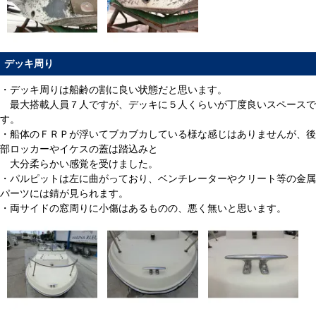
デッキ周り
・デッキ周りは船齢の割に良い状態だと思います。
最大搭載人員７人ですが、デッキに５人くらいが丁度良いスペースで
す。
・船体のＦＲＰが浮いてブカブカしている様な感じはありませんが、後
部ロッカーやイケスの蓋は踏込みと
大分柔らかい感覚を受けました。
・パルピットは左に曲がっており、ベンチレーターやクリート等の金属
パーツには錆が見られます。
・両サイドの窓周りに小傷はあるものの、悪く無いと思います。