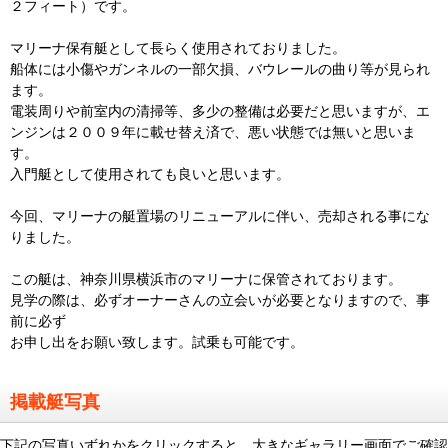
２フィート）です。
マリーナ保有艇として長らく使用されておりました。
船体には小傷やガンネルの一部欠損、バウレールの曲り等が見られ
ます。
電装周りや前室内の清掃等、多少の整備は必要だと思いますが、エ
ンジンは２００９年に載せ替え済で、悪い状態では無いと思いま
す。
入門艇として使用されても良いと思います。
今回、マリーナの艇置場のリニューアルに伴い、売却される事にな
りました。
この艇は、神奈川県横浜市のマリーナに保管されております。
見学の際は、必ずオーナーさんの立会いが必要となりますので、事
前に必ず
お申し出をお願い致します。試乗も可能です。
掲載艇写真
下記の写真いずれかをクリックすると、大きなギャラリー画面でご確認