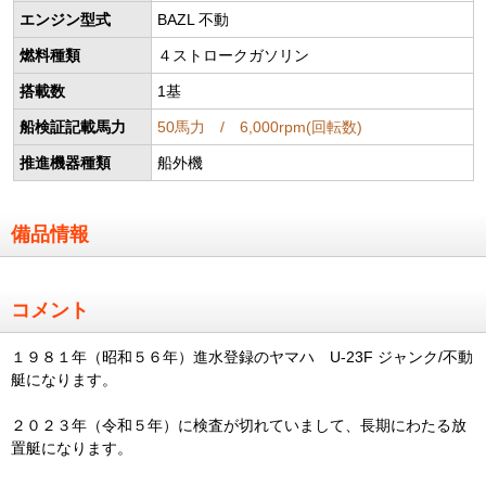
エンジン型式
BAZL 不動
燃料種類
４ストロークガソリン
搭載数
1基
船検証記載馬力
50馬力 / 6,000rpm(回転数)
推進機器種類
船外機
備品情報
コメント
１９８１年（昭和５６年）進水登録のヤマハ U-23F ジャンク/不動
艇になります。
２０２３年（令和５年）に検査が切れていまして、長期にわたる放
置艇になります。