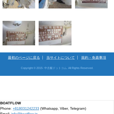
最初のページに戻る
当サイトについて
規約・免責事項
Copyright © 2015- 中古艇ドットコム. All Rights Reserved.
BOATFLOW
Phone:
+818031242233
(Whatsapp, Viber, Telegram)
Email:
info@boatflow.jp