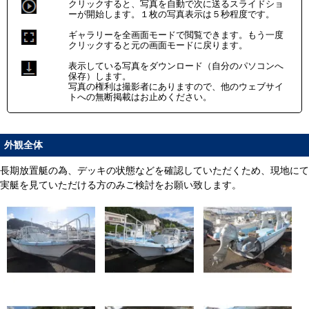
クリックすると、写真を自動で次に送るスライドショ
ーが開始します。１枚の写真表示は５秒程度です。
ギャラリーを全画面モードで閲覧できます。もう一度
クリックすると元の画面モードに戻ります。
表示している写真をダウンロード（自分のパソコンへ
保存）します。
写真の権利は撮影者にありますので、他のウェブサイ
トへの無断掲載はお止めください。
外観全体
長期放置艇の為、デッキの状態などを確認していただくため、現地にて
実艇を見ていただける方のみご検討をお願い致します。