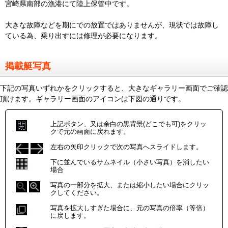
宮崎県南部の漁港にて陸上保管中です。
大きな故障などを期にでの放置ではありませんが、現状では故障し
ている為、乗り出すには修理が必要になります。
掲載艇写真
下記の写真いずれかをクリックすると、大きなギャラリー画面でご確認
頂けます。ギャラリー画面のアイコンは下図の通りです。
上記ボタン、又は余白の黒背景(どこでも可)をクリッ
クで元の画面に戻れます。
左右の矢印クリックで次の写真へスライドします。
下に並んでいるサムネイル（小さい写真）を消したい
場合
写真の一部分を拡大、または縮小したい場合にクリッ
クしてください。
写真を拡大しすぎた場合に、元の写真の倍率（等倍）
に戻します。