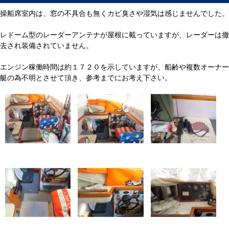
操船席室内は、窓の不具合も無くカビ臭さや湿気は感じませんでした。
レドーム型のレーダーアンテナが屋根に載っていますが、レーダーは撤
去され装備されていません。
エンジン稼働時間は約１７２０を示していますが、船齢や複数オーナー
艇の為不明とさせて頂き、参考までにお考え下さい。