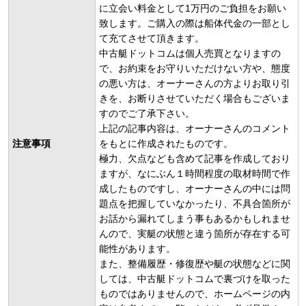
に立会い料金として1万円のご負担をお願い
致します。ご購入の際は船体代金の一部とし
て充てさせて頂きます。
中古艇ドットコムは個人売買となりますの
で、お約束をお守りいただけない方や、態度
の悪い方は、オーナーさんの方よりお取り引
きを、お断りさせていただく場合もございま
すのでご了承下さい。
上記の記事内容は、オーナーさんのコメント
注意事項
をもとに作成されたものです。
極力、欠点なども含めて記事を作成しており
ますが、なにぶん１時間程度の取材時間で作
成したものですし、オーナーさんの中には問
題点を把握していなかったり、不具合箇所が
お話から漏れてしまう事もあるかもしれませ
んので、実艇の状態と違う箇所が存在する可
能性があります。
また、整備履歴・修復歴や艇の状態などに関
しては、中古艇ドットコムで裏づけを取った
ものではありませんので、ホームページの内