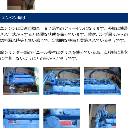
エンジン周り
エンジンは日産自動車 ８７馬力のディーゼルになります。外観は塗装
され年式からすると綺麗な状態を保っています。噴射ポンプ周りからの
燃料漏れ跡等も無い感じで、定期的な整備も実施されているそうです。
舵シリンダー部のビニール養生はグリスを塗っている為、点検時に着衣
に付着しないようにとの事からだそうです。