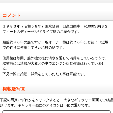
コメント
１９８３年（昭和５８年）進水登録 日産自動車 F1000S 約３２
フィートのディーゼル/ドライブ艇のご紹介です。
船齢約４０年の船ですが、現オーナー様は約２０年ほど前より近場
での釣りに使用してきた現役の艇です。
使用後は毎回、船外機の様に清水を通して清掃をしているそうで、
取材時には清掃が大変との事でエンジン始動確認は行っていませ
ん。
下見の際に始動、試乗をしていただく事は可能です。
掲載艇写真
下記の写真いずれかをクリックすると、大きなギャラリー画面でご確認
頂けます。ギャラリー画面のアイコンは下図の通りです。