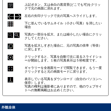
上記ボタン、又は余白の黒背景(どこでも可)をクリッ
クで元の画面に戻れます。
左右の矢印クリックで次の写真へスライドします。
下に並んでいるサムネイル（小さい写真）を消したい
場合
写真の一部分を拡大、または縮小したい場合にクリッ
クしてください。
写真を拡大しすぎた場合に、元の写真の倍率（等倍）
に戻します。
クリックすると、写真を自動で次に送るスライドショ
ーが開始します。１枚の写真表示は５秒程度です。
ギャラリーを全画面モードで閲覧できます。もう一度
クリックすると元の画面モードに戻ります。
表示している写真をダウンロード（自分のパソコンへ
保存）します。
写真の権利は撮影者にありますので、他のウェブサイ
トへの無断掲載はお止めください。
外観全体