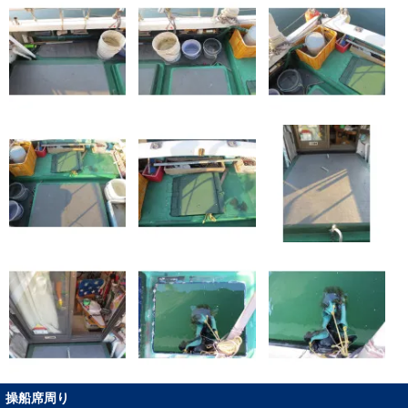
操船席周り