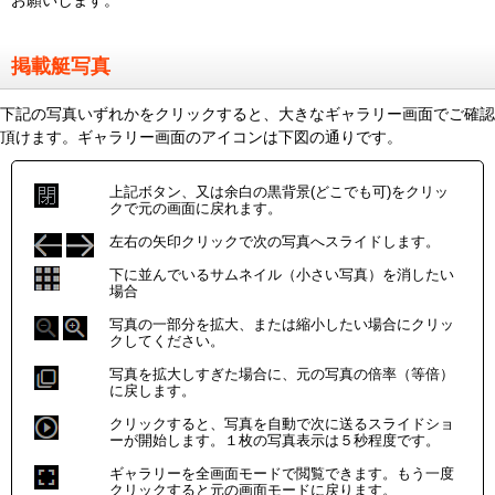
お願いします。
掲載艇写真
下記の写真いずれかをクリックすると、大きなギャラリー画面でご確認
頂けます。ギャラリー画面のアイコンは下図の通りです。
上記ボタン、又は余白の黒背景(どこでも可)をクリッ
クで元の画面に戻れます。
左右の矢印クリックで次の写真へスライドします。
下に並んでいるサムネイル（小さい写真）を消したい
場合
写真の一部分を拡大、または縮小したい場合にクリッ
クしてください。
写真を拡大しすぎた場合に、元の写真の倍率（等倍）
に戻します。
クリックすると、写真を自動で次に送るスライドショ
ーが開始します。１枚の写真表示は５秒程度です。
ギャラリーを全画面モードで閲覧できます。もう一度
クリックすると元の画面モードに戻ります。