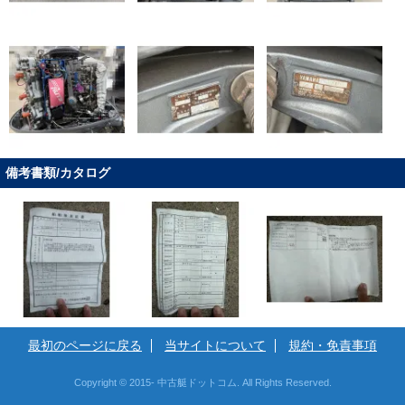
備考書類/カタログ
最初のページに戻る
当サイトについて
規約・免責事項
Copyright © 2015- 中古艇ドットコム. All Rights Reserved.