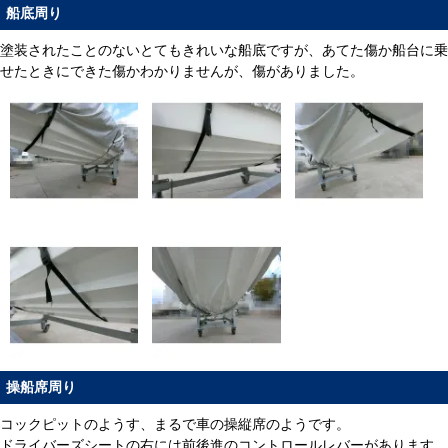
船底周り
塗装されたことのないとてもきれいな船底ですが、あてた傷か船台に乗
せたときにできた傷かわかりませんが、傷がありました。
操船席周り
コックピットのようす、まるで車の操縦席のようです。
ドライバーズシートの右には前後進のコントロールレバーがあります。