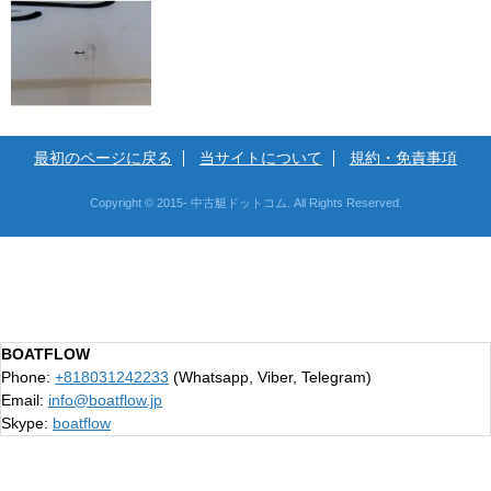
最初のページに戻る
当サイトについて
規約・免責事項
Copyright © 2015- 中古艇ドットコム. All Rights Reserved.
BOATFLOW
Phone:
+818031242233
(Whatsapp, Viber, Telegram)
Email:
info@boatflow.jp
Skype:
boatflow