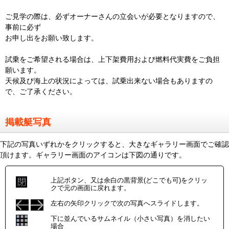
ご見学の際は、必ずオーナーさんの立会いが必要となりますので、
事前に必ず
お申し出をお願い致します。
試乗をご希望される場合は、上下架費用および燃料代実費をご負担
願います。
天候及び海上の状況によっては、試乗出来ない場合もありますの
で、ご了承ください。
掲載艇写真
下記の写真いずれかをクリックすると、大きなギャラリー画面でご確認
頂けます。ギャラリー画面のアイコンは下図の通りです。
上記ボタン、又は余白の黒背景(どこでも可)をクリッ
クで元の画面に戻れます。
左右の矢印クリックで次の写真へスライドします。
下に並んでいるサムネイル（小さい写真）を消したい
場合