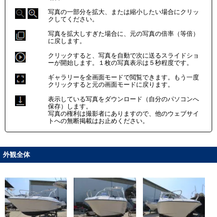
写真の一部分を拡大、または縮小したい場合にクリッ
クしてください。
写真を拡大しすぎた場合に、元の写真の倍率（等倍）
に戻します。
クリックすると、写真を自動で次に送るスライドショ
ーが開始します。１枚の写真表示は５秒程度です。
ギャラリーを全画面モードで閲覧できます。もう一度
クリックすると元の画面モードに戻ります。
表示している写真をダウンロード（自分のパソコンへ
保存）します。
写真の権利は撮影者にありますので、他のウェブサイ
トへの無断掲載はお止めください。
外観全体