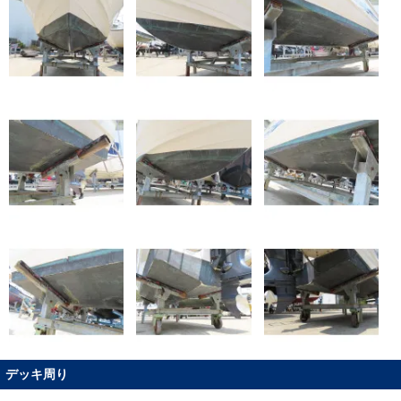
デッキ周り