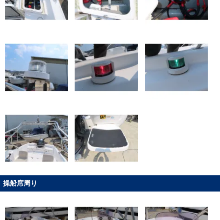
操船席周り