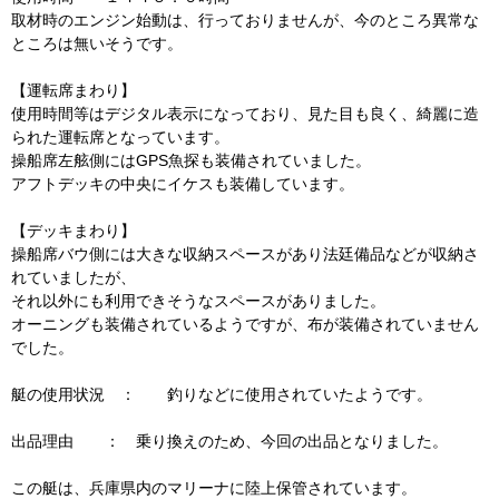
取材時のエンジン始動は、行っておりませんが、今のところ異常な
ところは無いそうです。
【運転席まわり】
使用時間等はデジタル表示になっており、見た目も良く、綺麗に造
られた運転席となっています。
操船席左舷側にはGPS魚探も装備されていました。
アフトデッキの中央にイケスも装備しています。
【デッキまわり】
操船席バウ側には大きな収納スペースがあり法廷備品などが収納さ
れていましたが、
それ以外にも利用できそうなスペースがありました。
オーニングも装備されているようですが、布が装備されていません
でした。
艇の使用状況 ： 釣りなどに使用されていたようです。
出品理由 ： 乗り換えのため、今回の出品となりました。
この艇は、兵庫県内のマリーナに陸上保管されています。