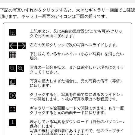
下記の写真いずれかをクリックすると、大きなギャラリー画面でご確認
頂けます。ギャラリー画面のアイコンは下図の通りです。
上記ボタン、又は余白の黒背景(どこでも可)をクリッ
クで元の画面に戻れます。
左右の矢印クリックで次の写真へスライドします。
下に並んでいるサムネイル（小さい写真）を消したい
場合
写真の一部分を拡大、または縮小したい場合にクリッ
クしてください。
写真を拡大しすぎた場合に、元の写真の倍率（等倍）
に戻します。
クリックすると、写真を自動で次に送るスライドショ
ーが開始します。１枚の写真表示は５秒程度です。
ギャラリーを全画面モードで閲覧できます。もう一度
クリックすると元の画面モードに戻ります。
表示している写真をダウンロード（自分のパソコンへ
保存）します。
写真の権利は撮影者にありますので、他のウェブサイ