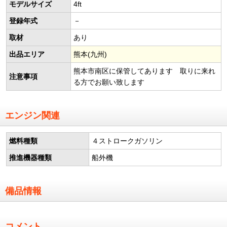
モデルサイズ
4ft
登録年式
－
取材
あり
出品エリア
熊本(九州)
熊本市南区に保管してあります 取りに来れ
注意事項
る方でお願い致します
エンジン関連
燃料種類
４ストロークガソリン
推進機器種類
船外機
備品情報
コメント