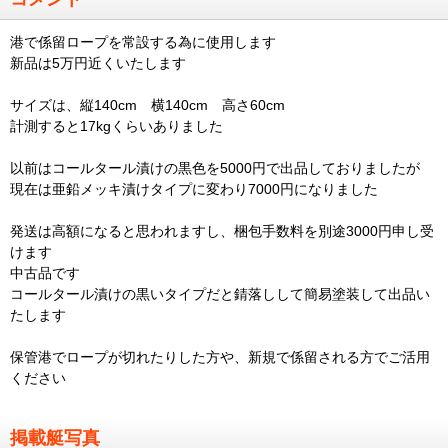
港で係留ロープを常設する為に使用します
新品は5万円近くいたします
サイズは、縦140cm 横140cm 高さ60cm
計測すると17kgくらいありました
以前はコールタール漬けの黒色を5000円で出品しておりましたが
現在は亜鉛メッキ漬けタイプに変わり7000円になりました
発送は高額になると思われますし、梱包手数料を別途3000円申し受
けます
中古品です
コールタール漬けの黒いタイプだと錆落しして簡易塗装して出品い
たします
保管港でロープが切れたりした方や、新規で係留される方でご活用
ください
掲載艇写真