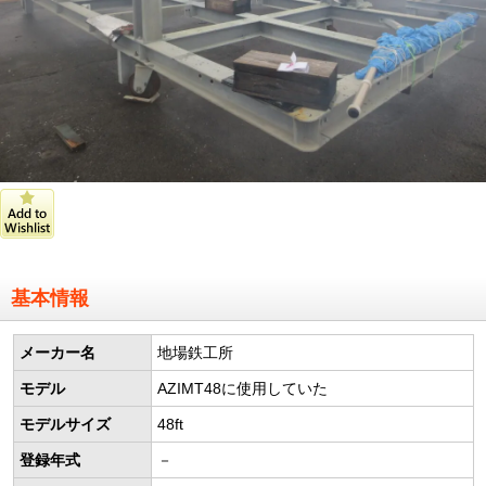
基本情報
メーカー名
地場鉄工所
モデル
AZIMT48に使用していた
モデルサイズ
48ft
登録年式
－