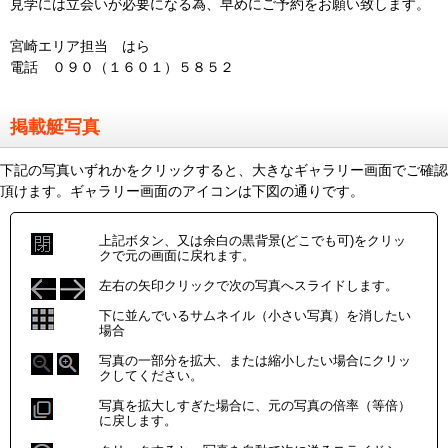
見学には立会いが必要になる為、早めにご予約をお願い致します。
宮崎エリア担当 はら
電話 ０９０（１６０１）５８５２
掲載艇写真
下記の写真いずれかをクリックすると、大きなギャラリー画面でご確認
頂けます。ギャラリー画面のアイコンは下図の通りです。
上記ボタン、又は余白の黒背景(どこでも可)をクリッ
クで元の画面に戻れます。
左右の矢印クリックで次の写真へスライドします。
下に並んでいるサムネイル（小さい写真）を消したい
場合
写真の一部分を拡大、または縮小したい場合にクリッ
クしてください。
写真を拡大しすぎた場合に、元の写真の倍率（等倍）
に戻します。