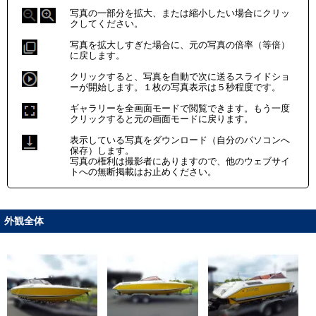
写真の一部分を拡大、または縮小したい場合にクリッ
クしてください。
写真を拡大しすぎた場合に、元の写真の倍率（等倍）
に戻します。
クリックすると、写真を自動で次に送るスライドショ
ーが開始します。１枚の写真表示は５秒程度です。
ギャラリーを全画面モードで閲覧できます。もう一度
クリックすると元の画面モードに戻ります。
表示している写真をダウンロード（自分のパソコンへ
保存）します。
写真の権利は撮影者にありますので、他のウェブサイ
トへの無断掲載はお止めください。
外観全体