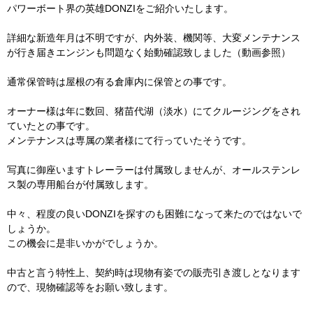
パワーボート界の英雄DONZIをご紹介いたします。
詳細な新造年月は不明ですが、内外装、機関等、大変メンテナンス
が行き届きエンジンも問題なく始動確認致しました（動画参照）
通常保管時は屋根の有る倉庫内に保管との事です。
オーナー様は年に数回、猪苗代湖（淡水）にてクルージングをされ
ていたとの事です。
メンテナンスは専属の業者様にて行っていたそうです。
写真に御座いますトレーラーは付属致しませんが、オールステンレ
ス製の専用船台が付属致します。
中々、程度の良いDONZIを探すのも困難になって来たのではないで
しょうか。
この機会に是非いかがでしょうか。
中古と言う特性上、契約時は現物有姿での販売引き渡しとなります
ので、現物確認等をお願い致します。