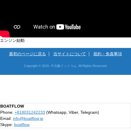
エンジン始動
最初のページに戻る
当サイトについて
規約・免責事項
Copyright © 2015- 中古艇ドットコム. All Rights Reserved.
BOATFLOW
Phone:
+818031242233
(Whatsapp, Viber, Telegram)
Email:
info@boatflow.jp
Skype:
boatflow