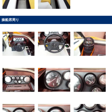
操船席周り