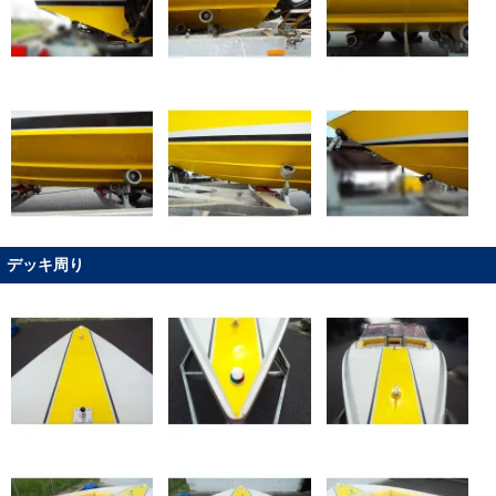
デッキ周り