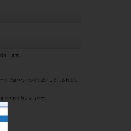
ご紹介します。
ートで遊べないので手放すことにされまし
まだされて無いそうです。
た。