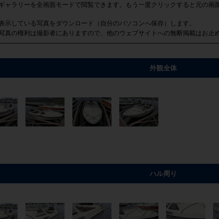
ギャラリーを全画面モードで閲覧できます。もう一度クリックすると元の画
表示している写真をダウンロード（自分のパソコンへ保存）します。
写真の権利は撮影者にありますので、他のウェブサイトへの無断掲載はお止
外観全体
ハル周り