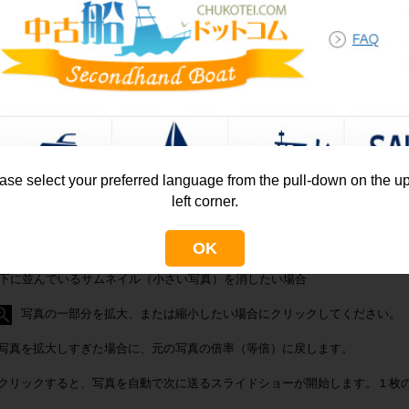
かなりの時間がたっていますので、紫外線劣化、使用に伴う傷がありま
いろいろ作り上げる楽しみがある船になります。
艇写真
真いずれかをクリックすると、大きなギャラリー画面でご確認頂けます。ギ
ase select your preferred language from the pull-down on the u
left corner.
上記ボタン、又は余白の黒背景(どこでも可)をクリックで元の画面に戻れます
左右の矢印クリックで次の写真へスライドします。
OK
下に並んでいるサムネイル（小さい写真）を消したい場合
写真の一部分を拡大、または縮小したい場合にクリックしてください。
写真を拡大しすぎた場合に、元の写真の倍率（等倍）に戻します。
クリックすると、写真を自動で次に送るスライドショーが開始します。１枚