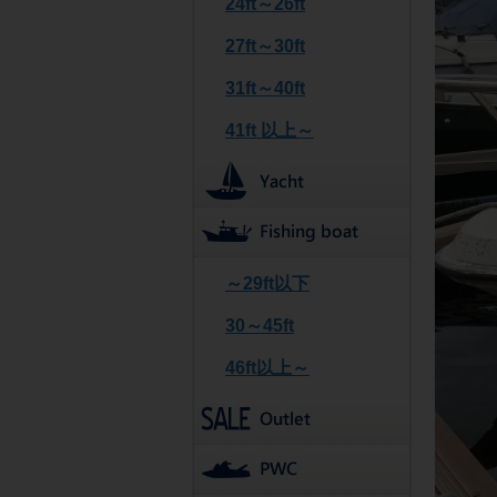
24ft～26ft
27ft～30ft
31ft～40ft
41ft 以上～
～29ft以下
30～45ft
46ft以上～