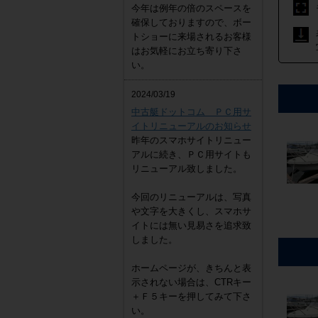
今年は例年の倍のスペースを
確保しておりますので、ボー
トショーに来場されるお客様
はお気軽にお立ち寄り下さ
い。
2024/03/19
中古艇ドットコム ＰＣ用サ
イトリニューアルのお知らせ
昨年のスマホサイトリニュー
アルに続き、ＰＣ用サイトも
リニューアル致しました。
今回のリニューアルは、写真
や文字を大きくし、スマホサ
イトには無い見易さを追求致
しました。
ホームページが、きちんと表
示されない場合は、CTRキー
＋Ｆ５キーを押してみて下さ
い。