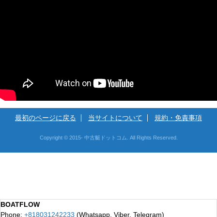
最初のページに戻る
当サイトについて
規約・免責事項
Copyright © 2015- 中古艇ドットコム. All Rights Reserved.
BOATFLOW
Phone:
+818031242233
(Whatsapp, Viber, Telegram)