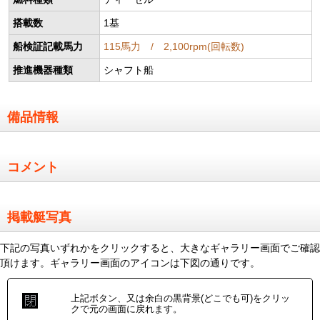
搭載数
1基
船検証記載馬力
115馬力 / 2,100rpm(回転数)
推進機器種類
シャフト船
備品情報
コメント
掲載艇写真
下記の写真いずれかをクリックすると、大きなギャラリー画面でご確認
頂けます。ギャラリー画面のアイコンは下図の通りです。
上記ボタン、又は余白の黒背景(どこでも可)をクリッ
クで元の画面に戻れます。