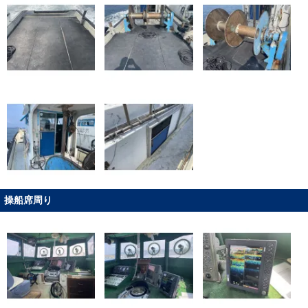
操船席周り