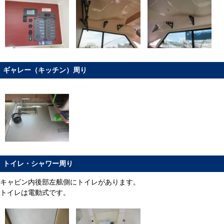
ギャレー（キッチン）周り
トイレ・シャワー周り
キャビン内後部左舷側にトイレがあります。
トイレは電動式です。