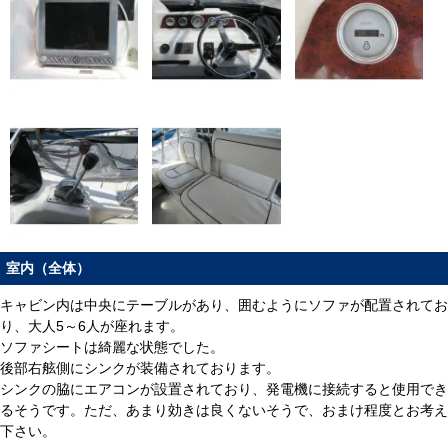
室内（全体）
キャビン内は中央にテーブルがあり、囲むようにソファが配置されてお
り、大人5～6人が座れます。
ソファシートは綺麗な状態でした。
後部右舷側にシンクが装備されております。
シンクの脇にエアコンが設置されており、発電機に接続すると使用でき
るそうです。ただ、あまり効きは良くないそうで、おまけ程度とお考え
下さい。