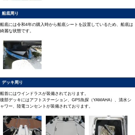
船底周り
船底には令和4年の購入時から船底シートを設置しているため、船底は
綺麗な状態です。
デッキ周り
船首にはウインドラスが装備されております。
後部デッキにはアフトステーション、GPS魚探（YAMAHA）、清水シ
ャワー、陸電コンセントが装備されております。