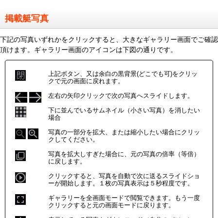
掲載艇写真
下記の写真いずれかをクリックすると、大きなギャラリー画面でご確認
頂けます。ギャラリー画面のアイコンは下図の通りです。
上記ボタン、又は余白の黒背景(どこでも可)をクリッ
クで元の画面に戻れます。
左右の矢印クリックで次の写真へスライドします。
下に並んでいるサムネイル（小さい写真）を消したい
場合
写真の一部分を拡大、または縮小したい場合にクリッ
クしてください。
写真を拡大しすぎた場合に、元の写真の倍率（等倍）
に戻します。
クリックすると、写真を自動で次に送るスライドショ
ーが開始します。１枚の写真表示は５秒程度です。
ギャラリーを全画面モードで閲覧できます。もう一度
クリックすると元の画面モードに戻ります。