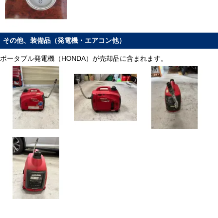
その他、装備品（発電機・エアコン他）
ポータブル発電機（HONDA）が売却品に含まれます。