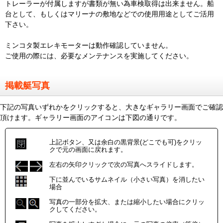
トレーラーが付属しますが書類が無い為車検取得は出来ません。船
台として、もしくはマリーナの敷地などでの使用用途としてご活用
下さい。
ミンコタ製エレキモーターは動作確認していません。
ご使用の際には、必要なメンテナンスを実施してください。
掲載艇写真
下記の写真いずれかをクリックすると、大きなギャラリー画面でご確認
頂けます。ギャラリー画面のアイコンは下図の通りです。
上記ボタン、又は余白の黒背景(どこでも可)をクリッ
クで元の画面に戻れます。
左右の矢印クリックで次の写真へスライドします。
下に並んでいるサムネイル（小さい写真）を消したい
場合
写真の一部分を拡大、または縮小したい場合にクリッ
クしてください。