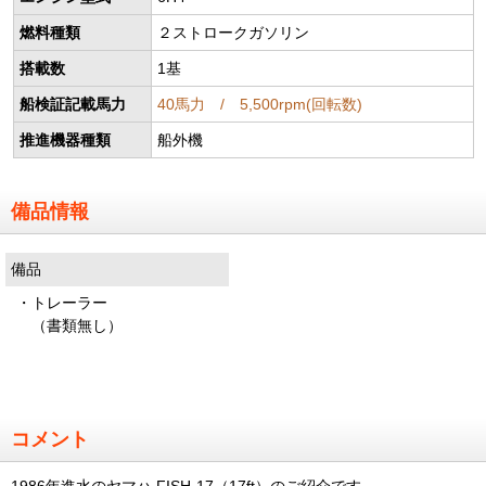
燃料種類
２ストロークガソリン
搭載数
1基
船検証記載馬力
40馬力 / 5,500rpm(回転数)
推進機器種類
船外機
備品情報
備品
・トレーラー
（書類無し）
コメント