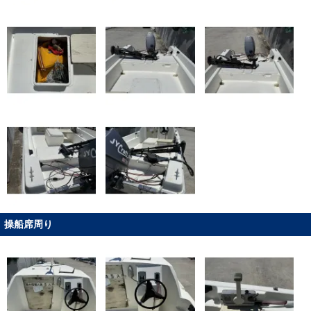
操船席周り