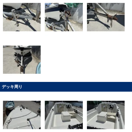
デッキ周り