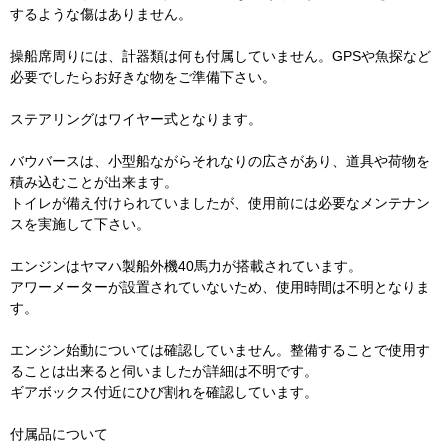
するような傷はありません。
操船席周りには、計器類は何も付属していません。GPSや魚探など
必要でしたらお好きな物をご準備下さい。
ステアリングはワイヤー式となります。
バウバースは、小型船ながらそれなりの広さがあり、道具や荷物を
積み込むことが出来ます。
トイレが備え付けられていましたが、使用前には必要なメンテナン
スを実施して下さい。
エンジンはヤマハ製船外機40馬力が搭載されています。
アワーメーターが設置されていないため、使用時間は不明となりま
す。
エンジン始動については確認していません。整備することで使用す
ることは出来ると伺いましたが詳細は不明です。
ギアボックス付近にひび割れを確認しています。
付属品について