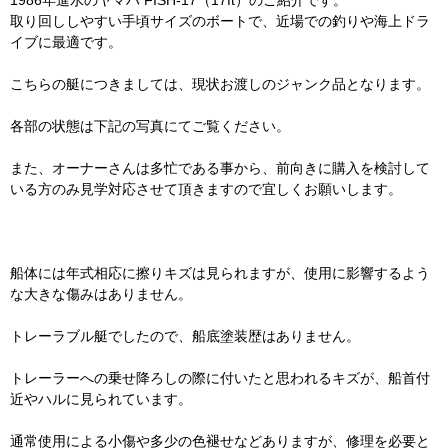
1986年進水のヤマハ FISH-17（17ft）のご紹介です。
取り回ししやすい手頃サイズのボートで、近場での釣りや海上ドラ
イブに最適です。
こちらの艇につきましては、現状お渡しのジャンク品となります。
各部の状態は下記の写真にてご覧ください。
また、オーナーさんは多忙である事から、前向きに購入を検討して
いる方のみ見学対応させて頂きますので宜しくお願いします。
船体には年式相応に擦りキズは見られますが、使用に影響するよう
な大きな傷みはありません。
トレーラブル艇でしたので、船底塗装歴はありません。
トレーラーへの乗せ降ろしの際に付いたと思われるキズが、船首付
近やハルに見られています。
通常使用による小傷や多少の色褪せなどありますが、修理を必要と