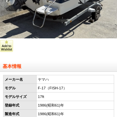
基本情報
メーカー名
ヤマハ
モデル
F-17（FISH-17）
モデルサイズ
17ft
登録年式
1986(昭和61)年
製造年式
1986(昭和61)年