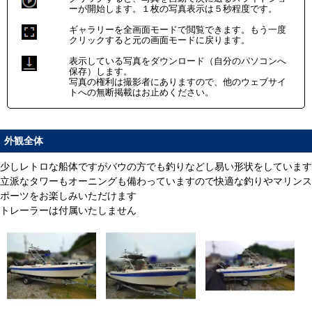
ーが開始します。１枚の写真表示は５秒程度です。
ギャラリーを全画面モードで閲覧できます。もう一度
クリックすると元の画面モードに戻ります。
表示している写真をダウンロード（自分のパソコンへ
保存）します。
写真の権利は撮影者にありますので、他のウェブサイ
トへの無断掲載はお止めください。
外観全体
少しレトロな船体ですがバウの方でも釣りなどし易い形状をしています
立派なタワーもオーニングも備わっていますので快適な釣りやマリンス
ポーツをお楽しみいただけます
トレーラーは付属いたしません