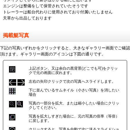
エンジンは整備をして保管されていたそうです
トレーラーは船台代わりに使用されており付属いたしません
天草から出品しております
掲載艇写真
下記の写真いずれかをクリックすると、大きなギャラリー画面でご確認
頂けます。ギャラリー画面のアイコンは下図の通りです。
上記ボタン、又は余白の黒背景(どこでも可)をクリッ
クで元の画面に戻れます。
左右の矢印クリックで次の写真へスライドします。
下に並んでいるサムネイル（小さい写真）を消したい
場合
写真の一部分を拡大、または縮小したい場合にクリッ
クしてください。
写真を拡大しすぎた場合に、元の写真の倍率（等倍）
に戻します。
クリックすると、写真を自動で次に送るスライドショ