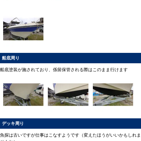
船底周り
船底塗装が施されており、係留保管される際はこのまま行けます
デッキ周り
魚探は古いですが仕事はこなすようです（変えたほうがいいかもしれま