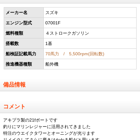
メーカー名
スズキ
エンジン型式
07001F
燃料種類
４ストロークガソリン
搭載数
1基
船検証記載馬力
70馬力 / 5,500rpm(回転数)
推進機器種類
船外機
備品情報
コメント
アキプラ製の21fボートです
釣りにマリンレジャーに活用されてきました
特注のウエイクタワーとオーニングが光ります
リメイクしてさらに磨きはかかる船だと思います