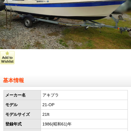
基本情報
メーカー名
アキプラ
モデル
21-OP
モデルサイズ
21ft
登録年式
1986(昭和61)年