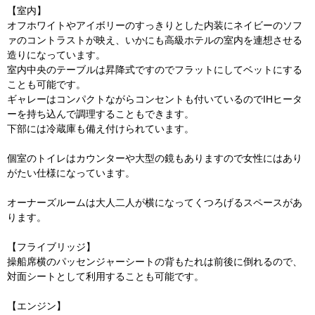
【室内】
オフホワイトやアイボリーのすっきりとした内装にネイビーのソフ
ァのコントラストが映え、いかにも高級ホテルの室内を連想させる
造りになっています。
室内中央のテーブルは昇降式ですのでフラットにしてベットにする
ことも可能です。
ギャレーはコンパクトながらコンセントも付いているのでIHヒータ
ーを持ち込んで調理することもできます。
下部には冷蔵庫も備え付けられています。
個室のトイレはカウンターや大型の鏡もありますので女性にはあり
がたい仕様になっています。
オーナーズルームは大人二人が横になってくつろげるスペースがあ
ります。
【フライブリッジ】
操船席横のパッセンジャーシートの背もたれは前後に倒れるので、
対面シートとして利用することも可能です。
【エンジン】