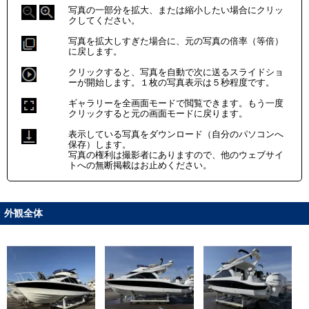
写真の一部分を拡大、または縮小したい場合にクリッ
クしてください。
写真を拡大しすぎた場合に、元の写真の倍率（等倍）
に戻します。
クリックすると、写真を自動で次に送るスライドショ
ーが開始します。１枚の写真表示は５秒程度です。
ギャラリーを全画面モードで閲覧できます。もう一度
クリックすると元の画面モードに戻ります。
表示している写真をダウンロード（自分のパソコンへ
保存）します。
写真の権利は撮影者にありますので、他のウェブサイ
トへの無断掲載はお止めください。
外観全体