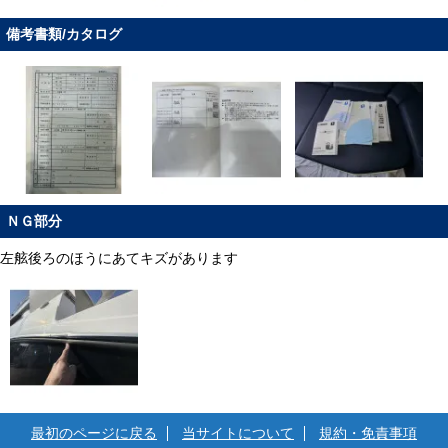
備考書類/カタログ
ＮＧ部分
左舷後ろのほうにあてキズがあります
最初のページに戻る
当サイトについて
規約・免責事項