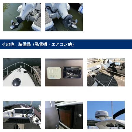
その他、装備品（発電機・エアコン他）