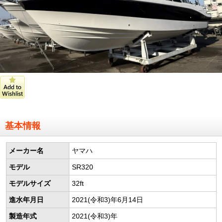
基本情報
メーカー名
ヤマハ
モデル
SR320
モデルサイズ
32ft
進水年月日
2021(令和3)年6月14日
製造年式
2021(令和3)年