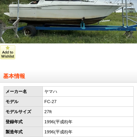
基本情報
メーカー名
ヤマハ
モデル
FC-27
モデルサイズ
27ft
登録年式
1996(平成8)年
製造年式
1996(平成8)年