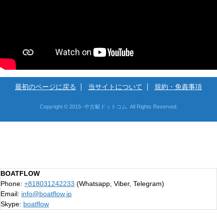
最初のページに戻る
当サイトについて
規約・免責事項
Copyright © 2015- 中古艇ドットコム. All Rights Reserved.
BOATFLOW
Phone:
+818031242233
(Whatsapp, Viber, Telegram)
Email:
info@boatflow.jp
Skype:
boatflow