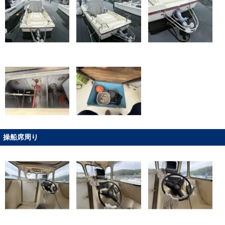
操船席周り