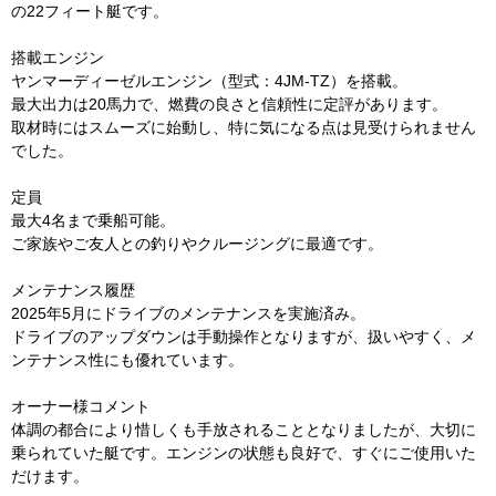
の22フィート艇です。
搭載エンジン
ヤンマーディーゼルエンジン（型式：4JM-TZ）を搭載。
最大出力は20馬力で、燃費の良さと信頼性に定評があります。
取材時にはスムーズに始動し、特に気になる点は見受けられません
でした。
定員
最大4名まで乗船可能。
ご家族やご友人との釣りやクルージングに最適です。
メンテナンス履歴
2025年5月にドライブのメンテナンスを実施済み。
ドライブのアップダウンは手動操作となりますが、扱いやすく、メ
ンテナンス性にも優れています。
オーナー様コメント
体調の都合により惜しくも手放されることとなりましたが、大切に
乗られていた艇です。エンジンの状態も良好で、すぐにご使用いた
だけます。