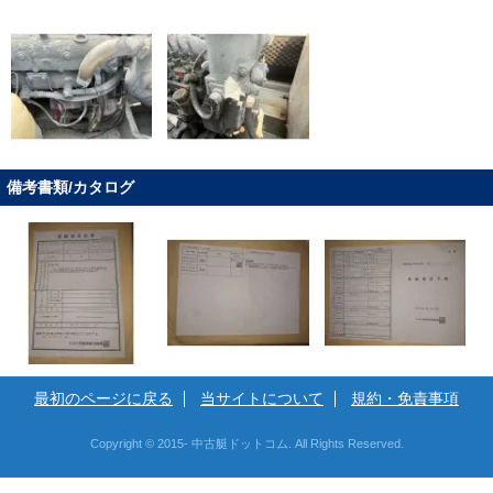
備考書類/カタログ
最初のページに戻る
当サイトについて
規約・免責事項
Copyright © 2015- 中古艇ドットコム. All Rights Reserved.