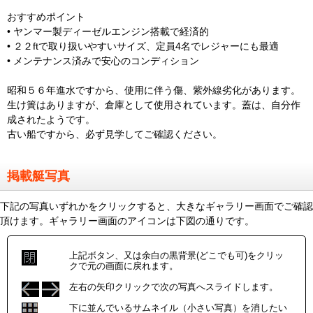
おすすめポイント
• ヤンマー製ディーゼルエンジン搭載で経済的
• ２２ftで取り扱いやすいサイズ、定員4名でレジャーにも最適
• メンテナンス済みで安心のコンディション
昭和５６年進水ですから、使用に伴う傷、紫外線劣化があります。
生け簀はありますが、倉庫として使用されています。蓋は、自分作
成されたようです。
古い船ですから、必ず見学してご確認ください。
掲載艇写真
下記の写真いずれかをクリックすると、大きなギャラリー画面でご確認
頂けます。ギャラリー画面のアイコンは下図の通りです。
上記ボタン、又は余白の黒背景(どこでも可)をクリッ
クで元の画面に戻れます。
左右の矢印クリックで次の写真へスライドします。
下に並んでいるサムネイル（小さい写真）を消したい