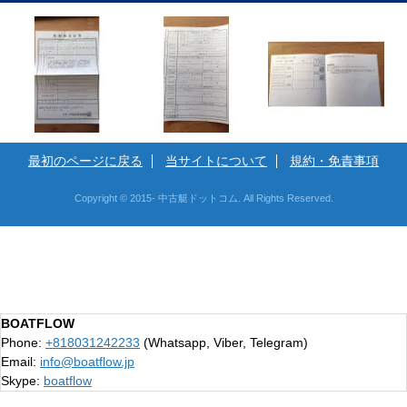
最初のページに戻る
当サイトについて
規約・免責事項
Copyright © 2015- 中古艇ドットコム. All Rights Reserved.
BOATFLOW
Phone:
+818031242233
(Whatsapp, Viber, Telegram)
Email:
info@boatflow.jp
Skype:
boatflow