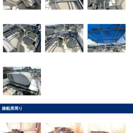
操船席周り