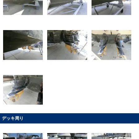
デッキ周り