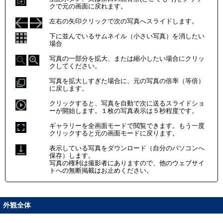
クで元の画面に戻れます。
左右の矢印クリックで次の写真へスライドします。
下に並んでいるサムネイル（小さい写真）を消したい
場合
写真の一部分を拡大、または縮小したい場合にクリッ
クしてください。
写真を拡大しすぎた場合に、元の写真の倍率（等倍）
に戻します。
クリックすると、写真を自動で次に送るスライドショ
ーが開始します。１枚の写真表示は５秒程度です。
ギャラリーを全画面モードで閲覧できます。もう一度
クリックすると元の画面モードに戻ります。
表示している写真をダウンロード（自分のパソコンへ
保存）します。
写真の権利は撮影者にありますので、他のウェブサイ
トへの無断掲載はお止めください。
外観全体