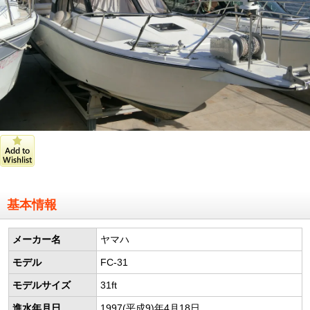
基本情報
メーカー名
ヤマハ
モデル
FC-31
モデルサイズ
31ft
進水年月日
1997(平成9)年4月18日