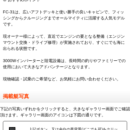
FC-31は、広いアフトデッキと使い勝手の良いキャビンで、フィッ
シングからクルージングまでオールマイティに活躍する人気モデル
です。
現オーナー様によって、直近でエンジンの要となる整備（エンジン
マウント交換・ドライブ修理）が実施されており、すぐにでも海に
出られる状態です。
3000Wインバーターと陸電設備は、長時間の釣りやファミリーでの
使用において大きなアドバンテージとなります。
現物確認・試乗のご希望など、お気軽にお問い合わせください。
掲載艇写真
下記の写真いずれかをクリックすると、大きなギャラリー画面でご確認
頂けます。ギャラリー画面のアイコンは下図の通りです。
上記ボタン、又は余白の黒背景(どこでも可)をクリッ