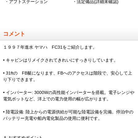
・アフトステーション
・法定備品(詳細未確認)
コメント
１９９７年進水 ヤマハ FC31をご紹介します。
• キャビンはリメイクされてきれいにすっきりしています。
• 31ftの FB艇になります、FBへのアクセスは階段で、安心して上
り下りできます。
• インバーター: 3000Wの高性能インバーターを搭載。電子レンジや
電気ポットなど、洋上での電力使用の幅が広がります。
• 陸電設備: 陸上からの電源供給が可能な陸電設備を完備。停泊中の
バッテリー充電や船内電化製品の使用に便利です。
⚓️ おすすめポイント