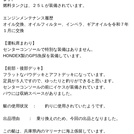
燃料タンクは、２５Ｌが装備されています。
エンジンメンテナンス履歴
オイル交換、オイルフィルター、インペラ、ギアオイルを令和７年
１月に交換
【運転席まわり】
センターコンソールで特別な装備はありません。
HONDEX製のGPS魚探を装備しています。
【前部・後部デッキ】
フラットなバウデッキとアフトデッキになっています。
定員が５人ですので、ゆったりと釣りができると思います。
センターコンソールの前にイケスが装備されています。
バウには収納スペースがありました。
艇の使用状況 ： 釣りに使用されていたようです。
出品理由 ： 乗り換えのため、今回の出品となりました。
この艇は、兵庫県内のマリーナに海上係留しています。