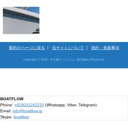
最初のページに戻る
当サイトについて
規約・免責事項
Copyright © 2015- 中古艇ドットコム. All Rights Reserved.
BOATFLOW
Phone:
+818031242233
(Whatsapp, Viber, Telegram)
Email:
info@boatflow.jp
Skype:
boatflow