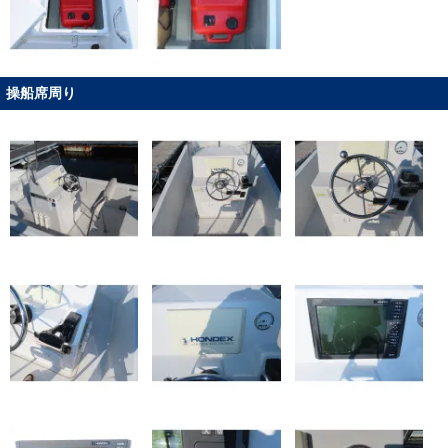
操船席周り