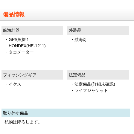
備品情報
航海計器
外装品
・GPS魚探１
・航海灯
HONDEX(HE-1211)
・タコメーター
フィッシングギア
法定備品
・イケス
・法定備品(詳細未確認)
・ライフジャケット
取り外す備品
私物は降ろします。