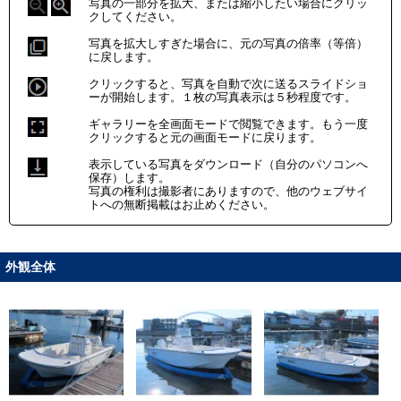
写真の一部分を拡大、または縮小したい場合にクリッ
クしてください。
写真を拡大しすぎた場合に、元の写真の倍率（等倍）
に戻します。
クリックすると、写真を自動で次に送るスライドショ
ーが開始します。１枚の写真表示は５秒程度です。
ギャラリーを全画面モードで閲覧できます。もう一度
クリックすると元の画面モードに戻ります。
表示している写真をダウンロード（自分のパソコンへ
保存）します。
写真の権利は撮影者にありますので、他のウェブサイ
トへの無断掲載はお止めください。
外観全体