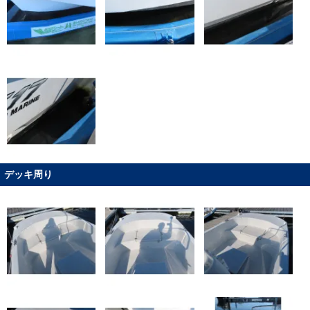
デッキ周り