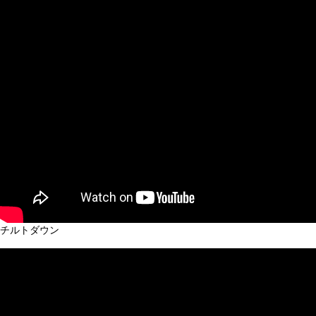
チルトダウン