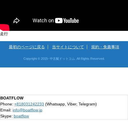
走行
最初のページに戻る
当サイトについて
規約・免責事項
Copyright © 2015- 中古艇ドットコム. All Rights Reserved.
BOATFLOW
Phone:
+818031242233
(Whatsapp, Viber, Telegram)
Email:
info@boatflow.jp
Skype:
boatflow