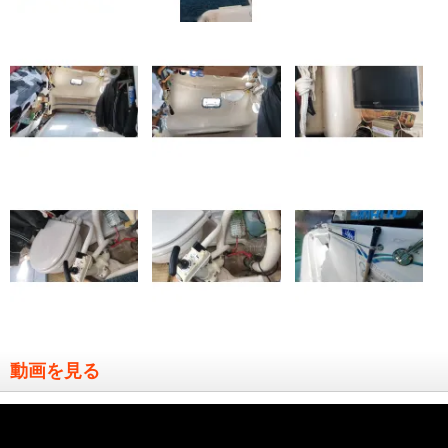
動画を見る