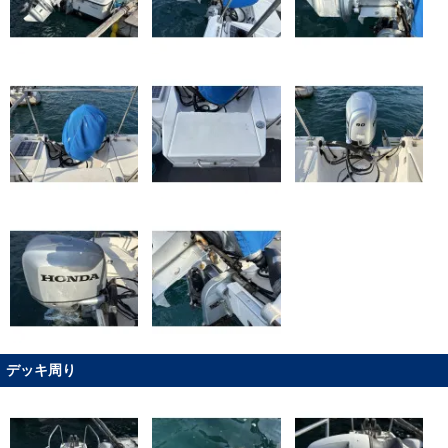
デッキ周り