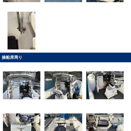
操船席周り