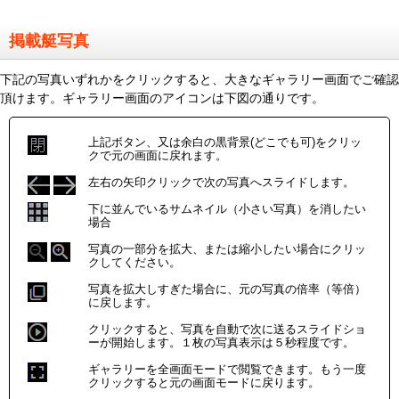
掲載艇写真
下記の写真いずれかをクリックすると、大きなギャラリー画面でご確認
頂けます。ギャラリー画面のアイコンは下図の通りです。
上記ボタン、又は余白の黒背景(どこでも可)をクリッ
クで元の画面に戻れます。
左右の矢印クリックで次の写真へスライドします。
下に並んでいるサムネイル（小さい写真）を消したい
場合
写真の一部分を拡大、または縮小したい場合にクリッ
クしてください。
写真を拡大しすぎた場合に、元の写真の倍率（等倍）
に戻します。
クリックすると、写真を自動で次に送るスライドショ
ーが開始します。１枚の写真表示は５秒程度です。
ギャラリーを全画面モードで閲覧できます。もう一度
クリックすると元の画面モードに戻ります。