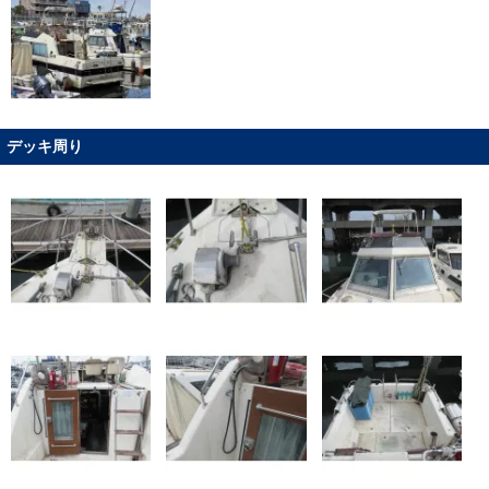
デッキ周り