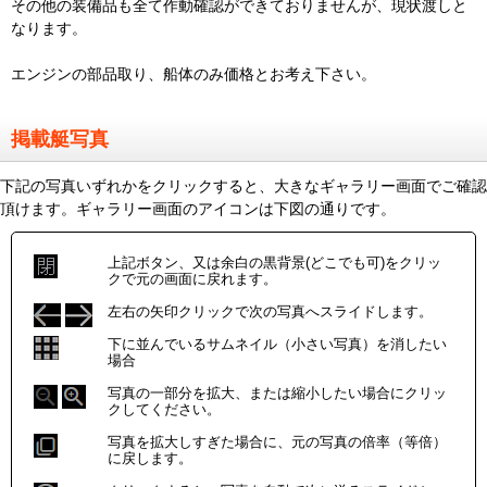
その他の装備品も全て作動確認ができておりませんが、現状渡しと
なります。
エンジンの部品取り、船体のみ価格とお考え下さい。
掲載艇写真
下記の写真いずれかをクリックすると、大きなギャラリー画面でご確認
頂けます。ギャラリー画面のアイコンは下図の通りです。
上記ボタン、又は余白の黒背景(どこでも可)をクリッ
クで元の画面に戻れます。
左右の矢印クリックで次の写真へスライドします。
下に並んでいるサムネイル（小さい写真）を消したい
場合
写真の一部分を拡大、または縮小したい場合にクリッ
クしてください。
写真を拡大しすぎた場合に、元の写真の倍率（等倍）
に戻します。