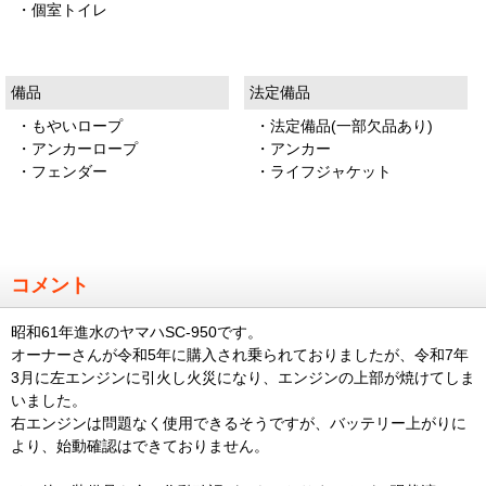
・個室トイレ
備品
法定備品
・もやいロープ
・法定備品(一部欠品あり)
・アンカーロープ
・アンカー
・フェンダー
・ライフジャケット
コメント
昭和61年進水のヤマハSC-950です。
オーナーさんが令和5年に購入され乗られておりましたが、令和7年
3月に左エンジンに引火し火災になり、エンジンの上部が焼けてしま
いました。
右エンジンは問題なく使用できるそうですが、バッテリー上がりに
より、始動確認はできておりません。