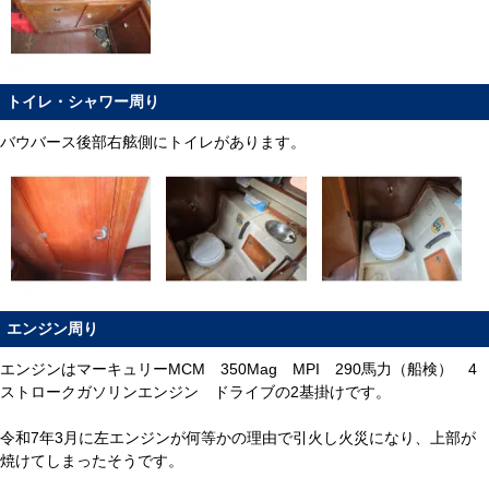
トイレ・シャワー周り
バウバース後部右舷側にトイレがあります。
エンジン周り
エンジンはマーキュリーMCM 350Mag MPI 290馬力（船検） 4
ストロークガソリンエンジン ドライブの2基掛けです。
令和7年3月に左エンジンが何等かの理由で引火し火災になり、上部が
焼けてしまったそうです。