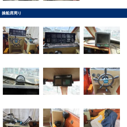
操船席周り