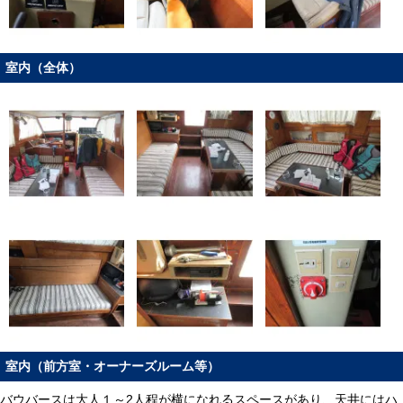
室内（全体）
室内（前方室・オーナーズルーム等）
バウバースは大人１～2人程が横になれるスペースがあり、天井にはハ