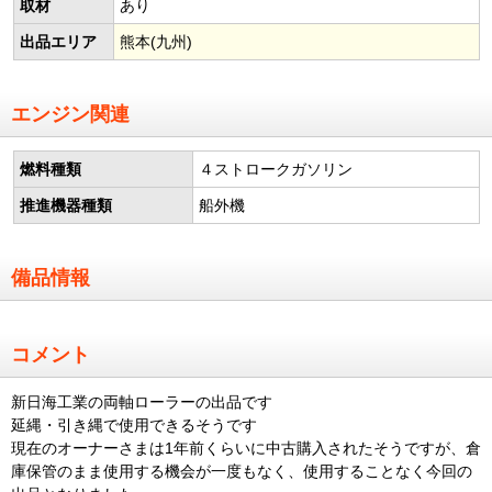
取材
あり
出品エリア
熊本(九州)
エンジン関連
燃料種類
４ストロークガソリン
推進機器種類
船外機
備品情報
コメント
新日海工業の両軸ローラーの出品です
延縄・引き縄で使用できるそうです
現在のオーナーさまは1年前くらいに中古購入されたそうですが、倉
庫保管のまま使用する機会が一度もなく、使用することなく今回の