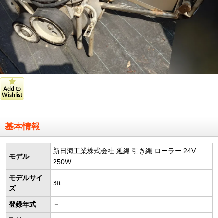
基本情報
新日海工業株式会社 延縄 引き縄 ローラー 24V
モデル
250W
モデルサイ
3ft
ズ
登録年式
－