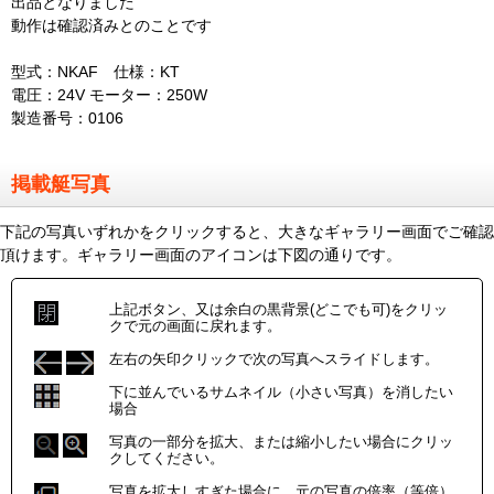
出品となりました
動作は確認済みとのことです
型式：NKAF 仕様：KT
電圧：24V モーター：250W
製造番号：0106
掲載艇写真
下記の写真いずれかをクリックすると、大きなギャラリー画面でご確認
頂けます。ギャラリー画面のアイコンは下図の通りです。
上記ボタン、又は余白の黒背景(どこでも可)をクリッ
クで元の画面に戻れます。
左右の矢印クリックで次の写真へスライドします。
下に並んでいるサムネイル（小さい写真）を消したい
場合
写真の一部分を拡大、または縮小したい場合にクリッ
クしてください。
写真を拡大しすぎた場合に、元の写真の倍率（等倍）