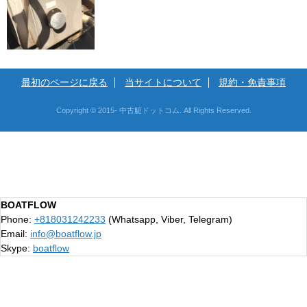
最初のページに戻る
当サイトについて
規約・免責事項
Copyright © 2015- 中古艇ドットコム. All Rights Reserved.
BOATFLOW
Phone:
+818031242233
(Whatsapp, Viber, Telegram)
Email:
info@boatflow.jp
Skype:
boatflow