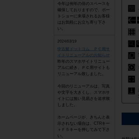
今年は例年の倍のスペースを
確保しておりますので、ボー
トショーに来場されるお客様
はお気軽にお立ち寄り下さ
い。
2024/03/19
中古艇ドットコム ＰＣ用サ
イトリニューアルのお知らせ
昨年のスマホサイトリニュー
アルに続き、ＰＣ用サイトも
リニューアル致しました。
今回のリニューアルは、写真
や文字を大きくし、スマホサ
イトには無い見易さを追求致
しました。
ホームページが、きちんと表
示されない場合は、CTRキー
＋Ｆ５キーを押してみて下さ
い。
外観は年