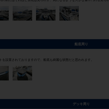
船底周り
トを設置されておりますので、船底も綺麗な状態だと思われます。
デッキ周り