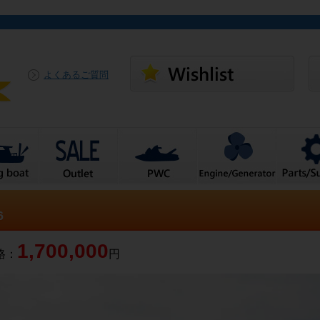
よくあるご質問
6
1,700,000
格：
円