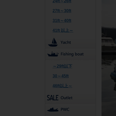
24ft～26ft
27ft～30ft
31ft～40ft
41ft 以上～
～29ft以下
30～45ft
46ft以上～