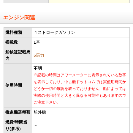
エンジン関連
燃料種類
４ストロークガソリン
搭載数
1基
船検証記載馬
5馬力
力
不明
※記載の時間はアワーメーターに表示されている数字
を表示しており、中古艇ドットコムでは実使用時間か
使用時間
どうか一切の確認を取っておりません。船によっては
実際の使用時間と大きく異なる可能性もありますので
ご注意下さい。
推進機器種類
船外機
燃費/時間当
－
り(参考)