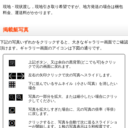
現地・現状渡し，現地引き取り希望ですが、地方発送の場合は梱包
料金、運送料がかかります。
掲載艇写真
下記の写真いずれかをクリックすると、大きなギャラリー画面でご確認
頂けます。ギャラリー画面のアイコンは下図の通りです。
上記ボタン、又は余白の黒背景(どこでも可)をクリッ
クで元の画面に戻れます。
左右の矢印クリックで次の写真へスライドします。
下に並んでいるサムネイル（小さい写真）を消したい
場合
写真の一部分を拡大、または縮小したい場合にクリッ
クしてください。
写真を拡大しすぎた場合に、元の写真の倍率（等倍）
に戻します。
クリックすると、写真を自動で次に送るスライドショ
ーが開始します。１枚の写真表示は５秒程度です。