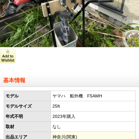
基本情報
モデル
ヤマハ 船外機 F5AMH
モデルサイズ
25ft
年式不明
2023年購入
取材
なし
出品エリア
神奈川(関東)