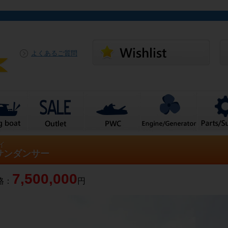
よくあるご質問
イ
 サンダンサー
7,500,000
格：
円