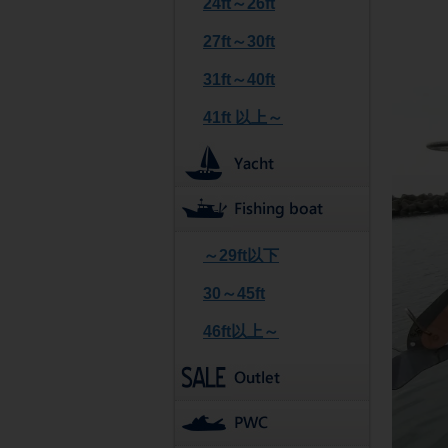
24ft～26ft
27ft～30ft
31ft～40ft
41ft 以上～
～29ft以下
30～45ft
46ft以上～