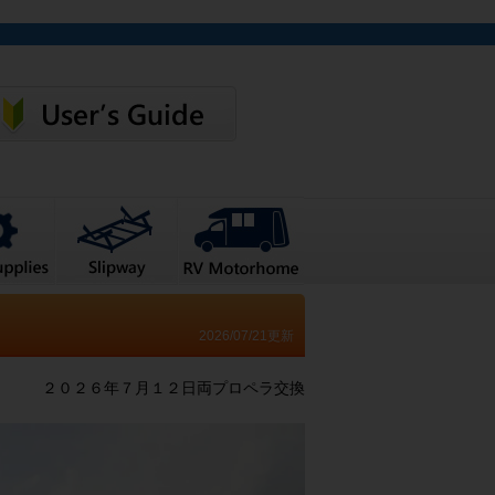
2026/07/21更新
２０２６年７月１２日両プロペラ交換