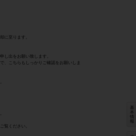
却に至ります。
申し出をお願い致します。
で、こちらもしっかりご確認をお願いしま
。
基
本
。
情
報
ご覧ください。