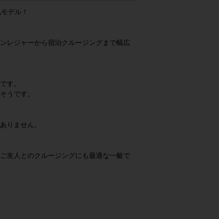
気モデル！
ンレジャーから宿泊クルージングまで幅広
です。
そうです。
ありません。
ご友人とのクルージングにも最適な一艇で