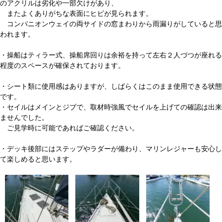
のアクリルは劣化や一部欠けがあり、
またよくありがちな表面にヒビが見られます。
コンパニオンウェイの両サイドの窓まわりから雨漏りがしていると思
われます。
・操船はティラー式、操船席回りは余裕を持って左右２人づつが座れる
程度のスペースが確保されております。
・シート類に使用感はありますが、しばらくはこのまま使用できる状態
です。
・セイルはメインとジブで、取材時強風でセイルを上げての確認は出来
ませんでした。
ご見学時に可能であればご確認ください。
・デッキ後部にはステップやラダーが備わり、マリンレジャーも安心し
て楽しめると思います。