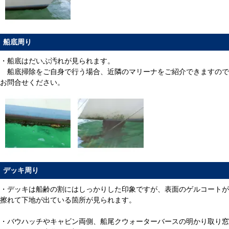
船底周り
・船底はだいぶ汚れが見られます。
船底掃除をご自身で行う場合、近隣のマリーナをご紹介できますので
お問合せください。
デッキ周り
・デッキは船齢の割にはしっかりした印象ですが、表面のゲルコートが
擦れて下地が出ている箇所が見られます。
・バウハッチやキャビン両側、船尾クウォーターバースの明かり取り窓