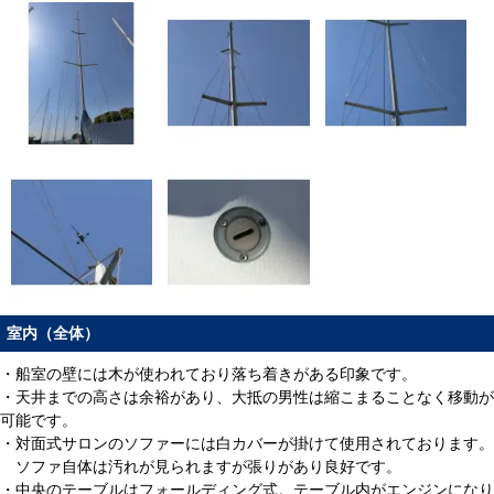
室内（全体）
・船室の壁には木が使われており落ち着きがある印象です。
・天井までの高さは余裕があり、大抵の男性は縮こまることなく移動が
可能です。
・対面式サロンのソファーには白カバーが掛けて使用されております。
ソファ自体は汚れが見られますが張りがあり良好です。
・中央のテーブルはフォールディング式。テーブル内がエンジンになり