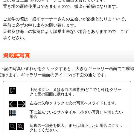
この船は三浦市内のマリーナにて係留保管しています。
置き場の継続使用はできませんので、搬出が前提になります。
ご見学の際は、必ずオーナーさんの立会いが必要となりますので、
事前に必ずお申し出をお願い致します。
天候及び海上の状況により試乗出来ない場合もありますので、ご了
承ください。
掲載艇写真
下記の写真いずれかをクリックすると、大きなギャラリー画面でご確認
頂けます。ギャラリー画面のアイコンは下図の通りです。
上記ボタン、又は余白の黒背景(どこでも可)をクリッ
クで元の画面に戻れます。
左右の矢印クリックで次の写真へスライドします。
下に並んでいるサムネイル（小さい写真）を消したい
場合
写真の一部分を拡大、または縮小したい場合にクリッ
クしてください。