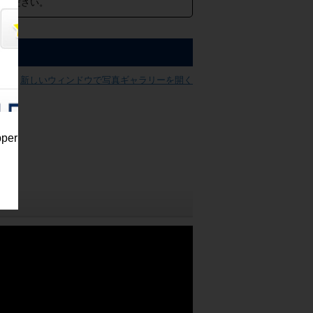
めください。
新しいウィンドウで写真ギャラリーを開く
pper