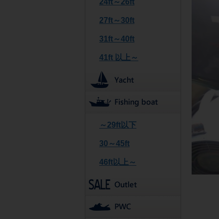
24ft～26ft
27ft～30ft
31ft～40ft
41ft 以上～
～29ft以下
30～45ft
46ft以上～