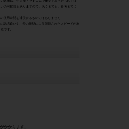
どの数値は、中古艇ドットコムで確認を取ったものでは
違いの可能性もありますので、あくまでも、参考までに
際の使用時間を補償するものではありません。
様の記憶違いや、船の状態により記載されたスピードが出
同様です。
がかかります。