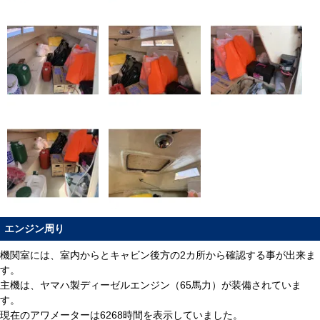
エンジン周り
機関室には、室内からとキャビン後方の2カ所から確認する事が出来ま
す。
主機は、ヤマハ製ディーゼルエンジン（65馬力）が装備されていま
す。
現在のアワメーターは6268時間を表示していました。