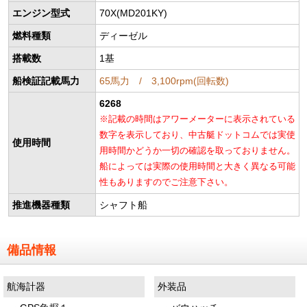
エンジン型式
70X(MD201KY)
燃料種類
ディーゼル
搭載数
1基
船検証記載馬力
65馬力 / 3,100rpm(回転数)
6268
※記載の時間はアワーメーターに表示されている
数字を表示しており、中古艇ドットコムでは実使
使用時間
用時間かどうか一切の確認を取っておりません。
船によっては実際の使用時間と大きく異なる可能
性もありますのでご注意下さい。
推進機器種類
シャフト船
備品情報
航海計器
外装品