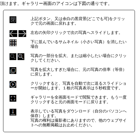
頂けます。ギャラリー画面のアイコンは下図の通りです。
上記ボタン、又は余白の黒背景(どこでも可)をクリッ
クで元の画面に戻れます。
左右の矢印クリックで次の写真へスライドします。
下に並んでいるサムネイル（小さい写真）を消したい
場合
写真の一部分を拡大、または縮小したい場合にクリッ
クしてください。
写真を拡大しすぎた場合に、元の写真の倍率（等倍）
に戻します。
クリックすると、写真を自動で次に送るスライドショ
ーが開始します。１枚の写真表示は５秒程度です。
ギャラリーを全画面モードで閲覧できます。もう一度
クリックすると元の画面モードに戻ります。
表示している写真をダウンロード（自分のパソコンへ
保存）します。
写真の権利は撮影者にありますので、他のウェブサイ
トへの無断掲載はお止めください。