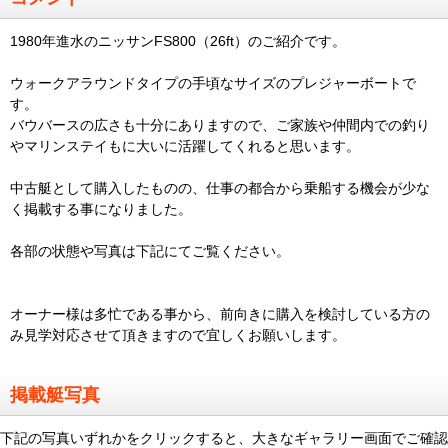
1980年進水のニッサンFS800（26ft）のご紹介です。
ウォークアラウンドタイプの手頃なサイズのプレジャーボートで
す。
バウバースの広さも十分にありますので、ご家族や仲間内での釣り
やマリンステイもに大いに活躍してくれると思います。
中古艇として購入したものの、仕事の都合から乗船する機会が少な
く掲載する事になりました。
各部の状態や写真は下記にてご覧ください。
オーナー様は多忙である事から、前向きに購入を検討している方の
み見学対応させて頂きますので宜しくお願いします。
掲載艇写真
下記の写真いずれかをクリックすると、大きなギャラリー画面でご確認