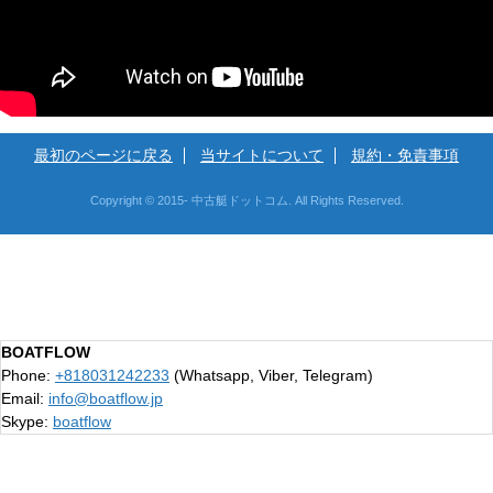
最初のページに戻る
当サイトについて
規約・免責事項
Copyright © 2015- 中古艇ドットコム. All Rights Reserved.
BOATFLOW
Phone:
+818031242233
(Whatsapp, Viber, Telegram)
Email:
info@boatflow.jp
Skype:
boatflow