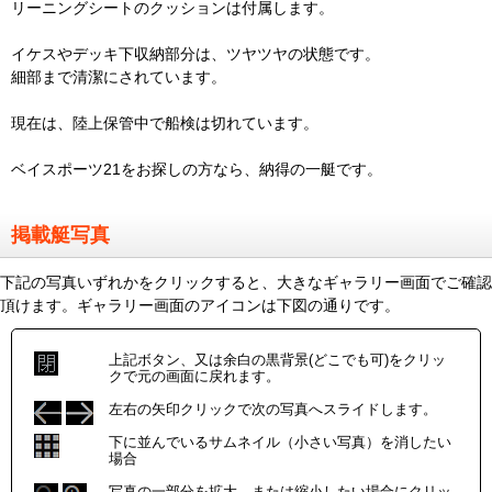
リーニングシートのクッションは付属します。
イケスやデッキ下収納部分は、ツヤツヤの状態です。
細部まで清潔にされています。
現在は、陸上保管中で船検は切れています。
ベイスポーツ21をお探しの方なら、納得の一艇です。
掲載艇写真
下記の写真いずれかをクリックすると、大きなギャラリー画面でご確認
頂けます。ギャラリー画面のアイコンは下図の通りです。
上記ボタン、又は余白の黒背景(どこでも可)をクリッ
クで元の画面に戻れます。
左右の矢印クリックで次の写真へスライドします。
下に並んでいるサムネイル（小さい写真）を消したい
場合
写真の一部分を拡大、または縮小したい場合にクリッ