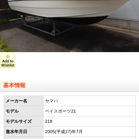
基本情報
メーカー名
ヤマハ
モデル
ベイスポーツ21
モデルサイズ
21ft
進水年月日
2005(平成17)年7月