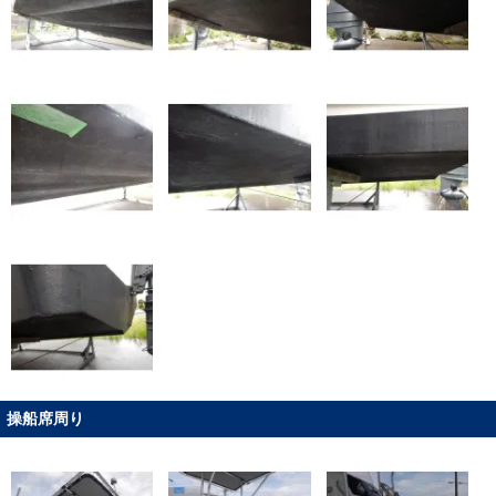
操船席周り