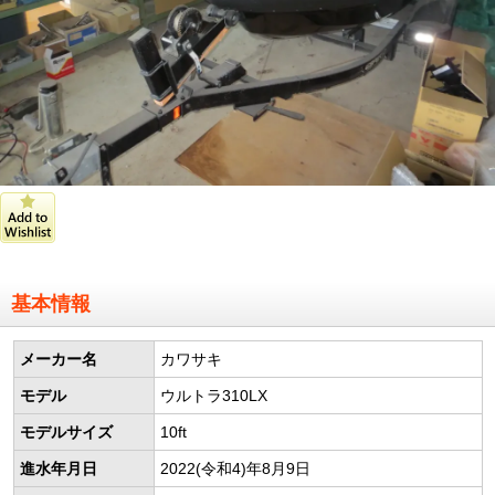
基本情報
メーカー名
カワサキ
モデル
ウルトラ310LX
モデルサイズ
10ft
進水年月日
2022(令和4)年8月9日