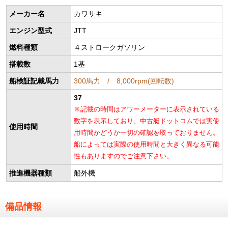
メーカー名
カワサキ
エンジン型式
JTT
燃料種類
４ストロークガソリン
搭載数
1基
船検証記載馬力
300馬力 / 8,000rpm(回転数)
37
※記載の時間はアワーメーターに表示されている
数字を表示しており、中古艇ドットコムでは実使
使用時間
用時間かどうか一切の確認を取っておりません。
船によっては実際の使用時間と大きく異なる可能
性もありますのでご注意下さい。
推進機器種類
船外機
備品情報