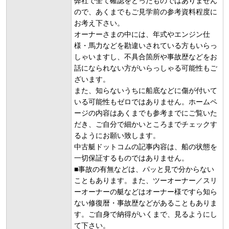
弊社で全て確認をとったものではありません
ので、あくまでもご見学前の参考資料程度に
お考え下さい。
オーナーさまの中には、年式やエンジン仕
様・馬力などを勘違いされている方もいらっ
しゃいますし、不具合箇所や事故歴などをお
話になられない方がいらっしゃる可能性もご
ざいます。
また、知らないうちに船底などに傷が付いて
いる可能性もゼロではありません。ホームペ
ージの内容はあくまでも参考までにご覧いた
だき、ご自分で細かいところまでチェックす
るようにお願い致します。
中古艇ドットコムの記事内容は、船の状態を
一切保証するものではありません。
■事故の有無などは、パッと見で分からない
こともあります。また、ツーオーナー／スリ
ーオーナーの艇などはオーナー様ですら知ら
ない修復暦・事故歴などがあることもありま
す。ご自身で納得がいくまで、見るようにし
て下さい。