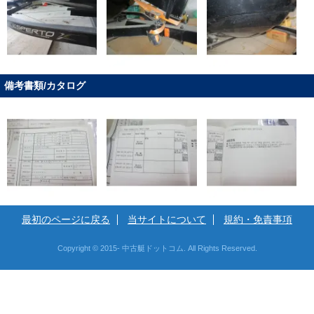
備考書類/カタログ
最初のページに戻る
当サイトについて
規約・免責事項
Copyright © 2015- 中古艇ドットコム. All Rights Reserved.