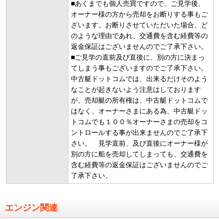
■あくまでも個人売買ですので、ご見学後、
オーナー様の方から売却をお断りする事もご
ざいます。お断りさせていただいた場合、ど
のような理由であれ、交通費を含む経費等の
返金保証はございませんのでご了承下さい。
■ご見学の直前及び直後に、別の方に決まっ
てしまう事もございますのでご了承下さい。
中古艇ドットコムでは、出来るだけそのよう
なことが起きないよう注意はしております
が、売却艇の所有権は、中古艇ドットコムで
はなく、オーナーさまにある為、中古艇ドッ
トコムでも１００％オーナーさまの売却をコ
ントロールする事が出来ませんのでご了承下
さい。 見学直前、及び直後にオーナー様が
別の方に船を売却してしまっても、交通費を
含む経費等の返金保証はございませんのでご
了承下さい。
エンジン関連