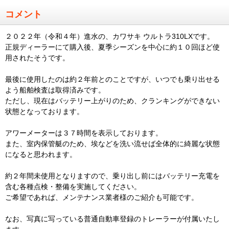
コメント
２０２２年（令和４年）進水の、カワサキ ウルトラ310LXです。
正規ディーラーにて購入後、夏季シーズンを中心に約１０回ほど使
用されたそうです。
最後に使用したのは約２年前とのことですが、いつでも乗り出せる
よう船舶検査は取得済みです。
ただし、現在はバッテリー上がりのため、クランキングができない
状態となっております。
アワーメーターは３７時間を表示しております。
また、室内保管艇のため、埃などを洗い流せば全体的に綺麗な状態
になると思われます。
約２年間未使用となりますので、乗り出し前にはバッテリー充電を
含む各種点検・整備を実施してください。
ご希望であれば、メンテナンス業者様のご紹介も可能です。
なお、写真に写っている普通自動車登録のトレーラーが付属いたし