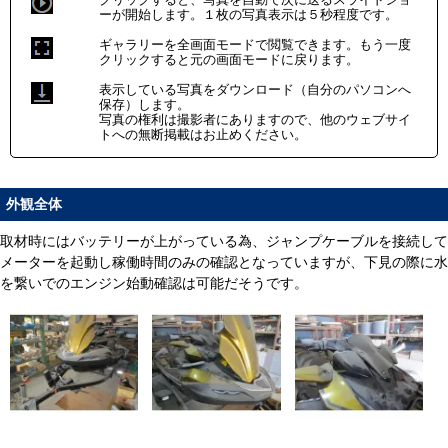
ーが開始します。１枚の写真表示は５秒程度です。
ギャラリーを全画面モードで閲覧できます。もう一度
クリックすると元の画面モードに戻ります。
表示している写真をダウンロード（自分のパソコンへ
保存）します。
写真の権利は撮影者にありますので、他のウェブサイ
トへの無断掲載はお止めください。
外観全体
取材時にはバッテリーが上がっている為、ジャンプケーブルを接続して
メーターを起動し稼働時間のみの確認となっていますが、下見の際に水
を繋いでのエンジン始動確認は可能だそうです。