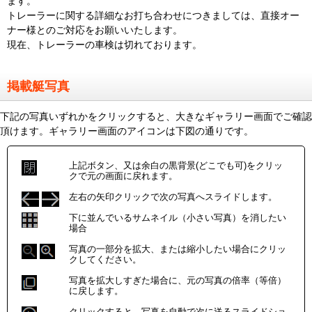
ます。
トレーラーに関する詳細なお打ち合わせにつきましては、直接オー
ナー様とのご対応をお願いいたします。
現在、トレーラーの車検は切れております。
掲載艇写真
下記の写真いずれかをクリックすると、大きなギャラリー画面でご確認
頂けます。ギャラリー画面のアイコンは下図の通りです。
上記ボタン、又は余白の黒背景(どこでも可)をクリッ
クで元の画面に戻れます。
左右の矢印クリックで次の写真へスライドします。
下に並んでいるサムネイル（小さい写真）を消したい
場合
写真の一部分を拡大、または縮小したい場合にクリッ
クしてください。
写真を拡大しすぎた場合に、元の写真の倍率（等倍）
に戻します。
クリックすると、写真を自動で次に送るスライドショ