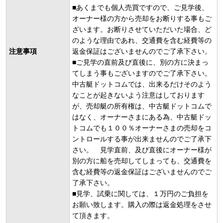
■あくまでも個人売買ですので、ご見学後、
オーナー様の方から売却をお断りする事もご
ざいます。お断りさせていただいた場合、ど
のような理由であれ、交通費を含む経費等の
注意事項
返金保証はございませんのでご了承下さい。
■ご見学の直前及び直後に、別の方に決まっ
てしまう事もございますのでご了承下さい。
中古艇ドットコムでは、出来るだけそのよう
なことが起きないよう注意はしております
が、売却艇の所有権は、中古艇ドットコムで
はなく、オーナーさまにある為、中古艇ドッ
トコムでも１００％オーナーさまの売却をコ
ントロールする事が出来ませんのでご了承下
さい。 見学直前、及び直後にオーナー様が
別の方に船を売却してしまっても、交通費を
含む経費等の返金保証はございませんのでご
了承下さい。
■見学、試乗に関しては、１万円のご負担を
お願い致します。購入の際は返金処理をさせ
て頂きます。