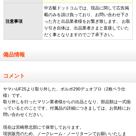
中古艇ドットコムでは、現品に関して広告掲
載のみを請け負っており、お問い合わせ下さ
注意事項
った方と出品業者様をお繋ぎ致します。 お取
り引き自体は、出品業者さまと直接していた
だく事となりますのでご了承下さい。
備品情報
コメント
ヤマハUF25より取り外した、ボルボ290デュオプロ（2枚ペラ仕
様）です。
取り外しを行ったマリン業者様からの出品となり、部品類は一式揃
っているとのことです。付属品の詳細につきましては、お気軽にお
問い合わせください。
現在は宮崎県北部にて保管しております。
現状販売のため、ノークレーム・ノーリターンでお願いいたしま