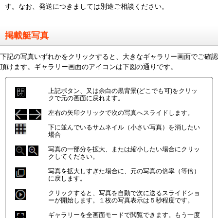
す。なお、発送につきましては別途ご相談ください。
掲載艇写真
下記の写真いずれかをクリックすると、大きなギャラリー画面でご確認
頂けます。ギャラリー画面のアイコンは下図の通りです。
上記ボタン、又は余白の黒背景(どこでも可)をクリッ
クで元の画面に戻れます。
左右の矢印クリックで次の写真へスライドします。
下に並んでいるサムネイル（小さい写真）を消したい
場合
写真の一部分を拡大、または縮小したい場合にクリッ
クしてください。
写真を拡大しすぎた場合に、元の写真の倍率（等倍）
に戻します。
クリックすると、写真を自動で次に送るスライドショ
ーが開始します。１枚の写真表示は５秒程度です。
ギャラリーを全画面モードで閲覧できます。もう一度