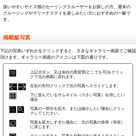
扱いやすいサイズ感のセーリングクルーザーをお探しの方、週末の
クルージングやマリーナステイを楽しみたい方におすすめの一艇で
す。
掲載艇写真
下記の写真いずれかをクリックすると、大きなギャラリー画面でご確認
頂けます。ギャラリー画面のアイコンは下図の通りです。
上記ボタン、又は余白の黒背景(どこでも可)をクリッ
クで元の画面に戻れます。
左右の矢印クリックで次の写真へスライドします。
下に並んでいるサムネイル（小さい写真）を消したい
場合
写真の一部分を拡大、または縮小したい場合にクリッ
クしてください。
写真を拡大しすぎた場合に、元の写真の倍率（等倍）
に戻します。
クリックすると、写真を自動で次に送るスライドショ