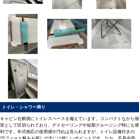
トイレ・シャワー周り
キャビン右舷側にトイレスペースを備えています。コンパクトながら個
室として区切られており、デイセーリングや短期クルージング時にも便
利です。年式相応の使用感や汚れは見られますが、トイレ設備付きの
25フィート艇をお探しの方には嬉しいポイントです。なお、不具合箇