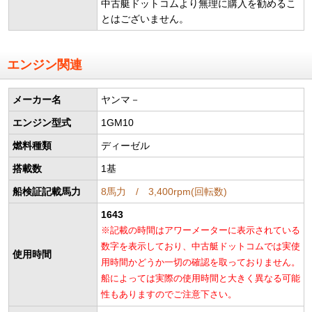
中古艇ドットコムより無理に購入を勧めるこ
とはございません。
エンジン関連
メーカー名
ヤンマ－
エンジン型式
1GM10
燃料種類
ディーゼル
搭載数
1基
船検証記載馬力
8馬力 / 3,400rpm(回転数)
1643
※記載の時間はアワーメーターに表示されている
数字を表示しており、中古艇ドットコムでは実使
使用時間
用時間かどうか一切の確認を取っておりません。
船によっては実際の使用時間と大きく異なる可能
性もありますのでご注意下さい。