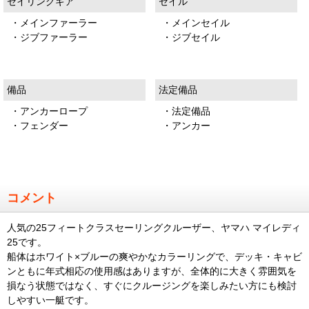
セイリングギア
セイル
・メインファーラー
・メインセイル
・ジブファーラー
・ジブセイル
備品
法定備品
・アンカーロープ
・法定備品
・フェンダー
・アンカー
コメント
人気の25フィートクラスセーリングクルーザー、ヤマハ マイレディ
25です。
船体はホワイト×ブルーの爽やかなカラーリングで、デッキ・キャビ
ンともに年式相応の使用感はありますが、全体的に大きく雰囲気を
損なう状態ではなく、すぐにクルージングを楽しみたい方にも検討
しやすい一艇です。