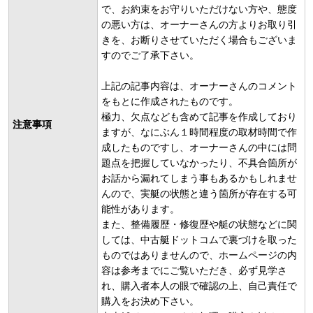
で、お約束をお守りいただけない方や、態度
の悪い方は、オーナーさんの方よりお取り引
きを、お断りさせていただく場合もございま
すのでご了承下さい。
上記の記事内容は、オーナーさんのコメント
をもとに作成されたものです。
極力、欠点なども含めて記事を作成しており
注意事項
ますが、なにぶん１時間程度の取材時間で作
成したものですし、オーナーさんの中には問
題点を把握していなかったり、不具合箇所が
お話から漏れてしまう事もあるかもしれませ
んので、実艇の状態と違う箇所が存在する可
能性があります。
また、整備履歴・修復歴や艇の状態などに関
しては、中古艇ドットコムで裏づけを取った
ものではありませんので、ホームページの内
容は参考までにご覧いただき、必ず見学さ
れ、購入者本人の眼で確認の上、自己責任で
購入をお決め下さい。