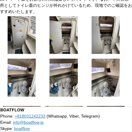
所としてトイレ蓋のヒンジが外れかけているため、現地でのご確認をお
すすめいたします。
BOATFLOW
Phone:
+818031242233
(Whatsapp, Viber, Telegram)
Email:
info@boatflow.jp
Skype:
boatflow