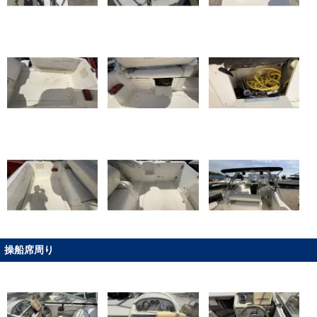
操船席周り