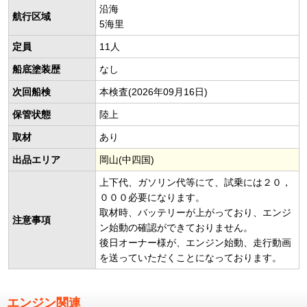
沿海
航行区域
5海里
定員
11人
船底塗装歴
なし
次回船検
本検査(2026年09月16日)
保管状態
陸上
取材
あり
出品エリア
岡山(中四国)
上下代、ガソリン代等にて、試乗には２０，
０００必要になります。
取材時、バッテリーが上がっており、エンジ
注意事項
ン始動の確認ができておりません。
後日オーナー様が、エンジン始動、走行動画
を送っていただくことになっております。
エンジン関連