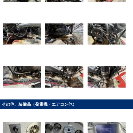
その他、装備品（発電機・エアコン他）