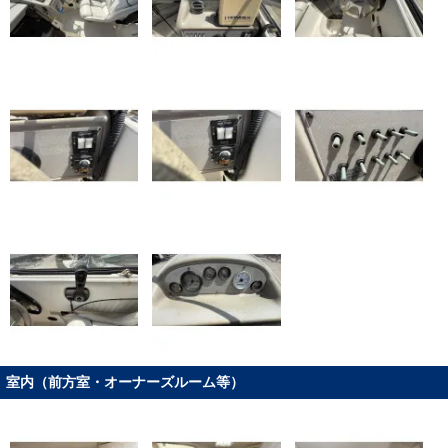
室内（前方室・オーナーズルーム等）