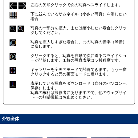
左右の矢印クリックで次の写真へスライドします。
下に並んでいるサムネイル（小さい写真）を消したい
場合
写真の一部分を拡大、または縮小したい場合にクリッ
クしてください。
写真を拡大しすぎた場合に、元の写真の倍率（等倍）
に戻します。
クリックすると、写真を自動で次に送るスライドショ
ーが開始します。１枚の写真表示は５秒程度です。
ギャラリーを全画面モードで閲覧できます。もう一度
クリックすると元の画面モードに戻ります。
表示している写真をダウンロード（自分のパソコンへ
保存）します。
写真の権利は撮影者にありますので、他のウェブサイ
トへの無断掲載はお止めください。
外観全体