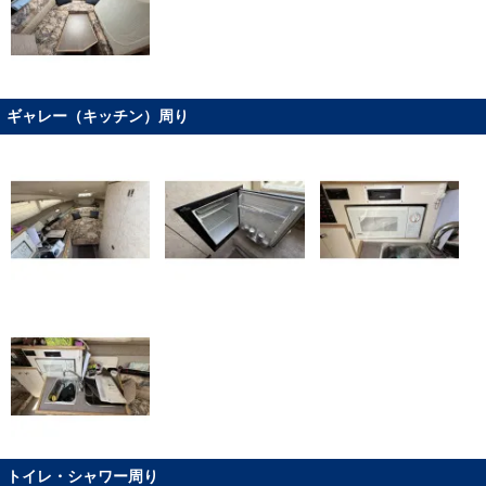
ギャレー（キッチン）周り
トイレ・シャワー周り