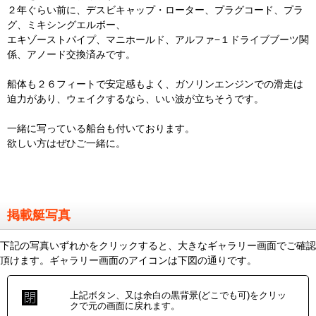
２年ぐらい前に、デスビキャップ・ローター、プラグコード、プラ
グ、ミキシングエルボー、
エキゾーストパイプ、マニホールド、アルファ−１ドライブブーツ関
係、アノード交換済みです。
船体も２６フィートで安定感もよく、ガソリンエンジンでの滑走は
迫力があり、ウェイクするなら、いい波が立ちそうです。
一緒に写っている船台も付いております。
欲しい方はぜひご一緒に。
掲載艇写真
下記の写真いずれかをクリックすると、大きなギャラリー画面でご確認
頂けます。ギャラリー画面のアイコンは下図の通りです。
上記ボタン、又は余白の黒背景(どこでも可)をクリッ
クで元の画面に戻れます。