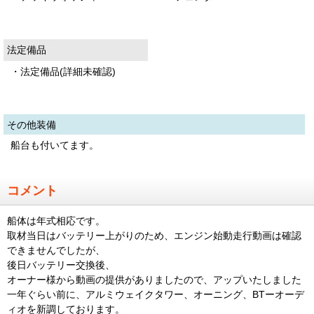
法定備品
・法定備品(詳細未確認)
その他装備
船台も付いてます。
コメント
船体は年式相応です。
取材当日はバッテリー上がりのため、エンジン始動走行動画は確認
できませんでしたが、
後日バッテリー交換後、
オーナー様から動画の提供がありましたので、アップいたしました
一年ぐらい前に、アルミウェイクタワー、オーニング、BTーオーデ
ィオを新調しております。