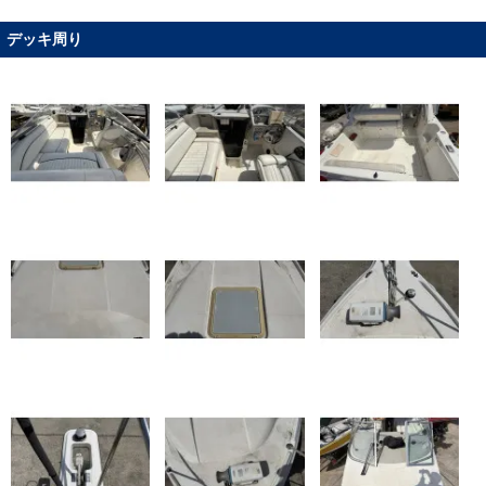
デッキ周り