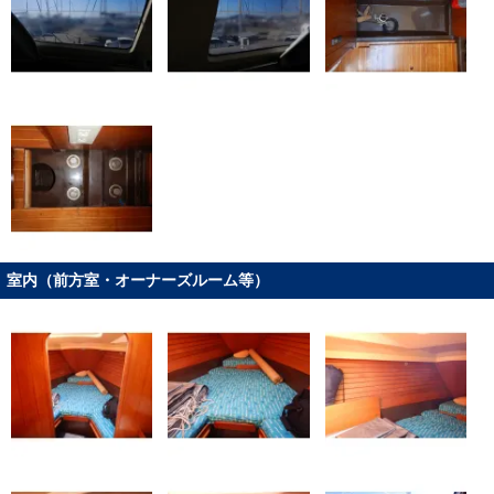
室内（前方室・オーナーズルーム等）