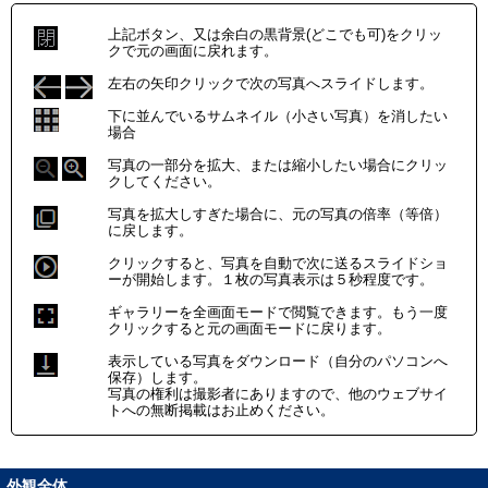
上記ボタン、又は余白の黒背景(どこでも可)をクリッ
クで元の画面に戻れます。
左右の矢印クリックで次の写真へスライドします。
下に並んでいるサムネイル（小さい写真）を消したい
場合
写真の一部分を拡大、または縮小したい場合にクリッ
クしてください。
写真を拡大しすぎた場合に、元の写真の倍率（等倍）
に戻します。
クリックすると、写真を自動で次に送るスライドショ
ーが開始します。１枚の写真表示は５秒程度です。
ギャラリーを全画面モードで閲覧できます。もう一度
クリックすると元の画面モードに戻ります。
表示している写真をダウンロード（自分のパソコンへ
保存）します。
写真の権利は撮影者にありますので、他のウェブサイ
トへの無断掲載はお止めください。
外観全体