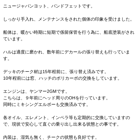
ニュージャパンヨット、バンドフェットです。
しっかり手入れ、メンテナンスをされた個体の印象を受けました。
船体は、暖かい時期に短期で係留保管を行う為に、船底塗装がされ
ています。
ハルは適度に磨かれ、数年前にデカールの張り替えも行っていま
す。
デッキのチーク材は15年程前に、張り替え済みです。
10年程前には窓、ハッチのポリカーボの交換をしています。
エンジンは、ヤンマー2GMです。
こちらは、９年前にヘッド周りのOHを行っています。
同時にミキシングエルボーも交換済みです。
各オイル、エレメント、インペラ等も定期的に交換していますの
で、現状で安心して直ぐの乗り出し出来る状態との事です。
内装は、湿気も無く、チークの状態も良好です。