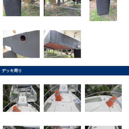
デッキ周り