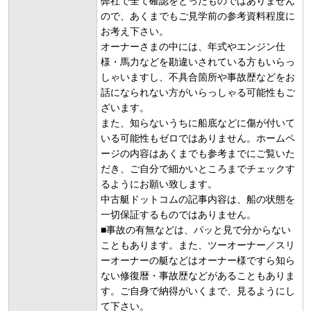
弊社で全て確認をとったものではありません
ので、あくまでもご見学前の参考資料程度に
お考え下さい。
オーナーさまの中には、年式やエンジン仕
様・馬力などを勘違いされている方もいらっ
しゃいますし、不具合箇所や事故歴などをお
話になられない方がいらっしゃる可能性もご
ざいます。
また、知らないうちに船底などに傷が付いて
いる可能性もゼロではありません。ホームペ
ージの内容はあくまでも参考までにご覧いた
だき、ご自分で細かいところまでチェックす
るようにお願い致します。
中古艇ドットコムの記事内容は、船の状態を
一切保証するものではありません。
■事故の有無などは、パッと見で分からない
こともあります。また、ツーオーナー／スリ
ーオーナーの艇などはオーナー様ですら知ら
ない修復暦・事故歴などがあることもありま
す。ご自身で納得がいくまで、見るようにし
て下さい。