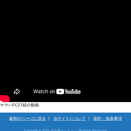
ヤマハFC27紹介動画
最初のページに戻る
当サイトについて
規約・免責事項
Copyright © 2015- 中古艇ドットコム. All Rights Reserved.