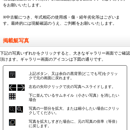
をお願いいたします。
※中古艇につき、年式相応の使用感・傷・経年劣化等はございま
す。最終的には現艇確認のうえ、ご判断をお願いいたします。
掲載艇写真
下記の写真いずれかをクリックすると、大きなギャラリー画面でご確認
頂けます。ギャラリー画面のアイコンは下図の通りです。
上記ボタン、又は余白の黒背景(どこでも可)をクリッ
クで元の画面に戻れます。
左右の矢印クリックで次の写真へスライドします。
下に並んでいるサムネイル（小さい写真）を消したい
場合
写真の一部分を拡大、または縮小したい場合にクリッ
クしてください。
写真を拡大しすぎた場合に、元の写真の倍率（等倍）
に戻します。