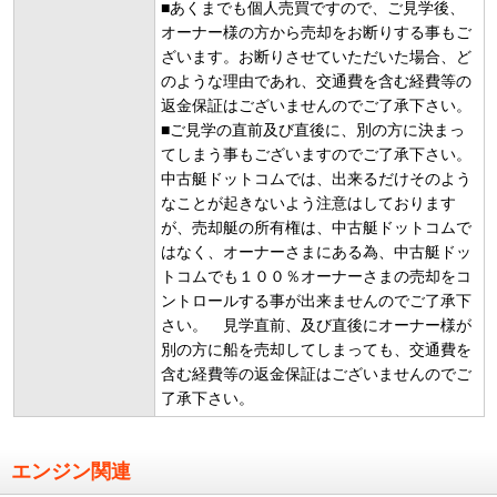
■あくまでも個人売買ですので、ご見学後、
オーナー様の方から売却をお断りする事もご
ざいます。お断りさせていただいた場合、ど
のような理由であれ、交通費を含む経費等の
返金保証はございませんのでご了承下さい。
■ご見学の直前及び直後に、別の方に決まっ
てしまう事もございますのでご了承下さい。
中古艇ドットコムでは、出来るだけそのよう
なことが起きないよう注意はしております
が、売却艇の所有権は、中古艇ドットコムで
はなく、オーナーさまにある為、中古艇ドッ
トコムでも１００％オーナーさまの売却をコ
ントロールする事が出来ませんのでご了承下
さい。 見学直前、及び直後にオーナー様が
別の方に船を売却してしまっても、交通費を
含む経費等の返金保証はございませんのでご
了承下さい。
エンジン関連