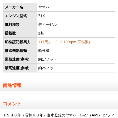
メーカー名
ヤマハ
エンジン型式
71X
燃料種類
ディーゼル
搭載数
1基
船検証記載馬力
117馬力 / 3,100rpm(回転数)
推進機器種類
船外機
巡航速度(参考)
約17ノット
最高速度(参考)
約25ノット
備品情報
コメント
１９８８年（昭和６３年）進水登録のヤマハ FC-27（AV9） 27フィ