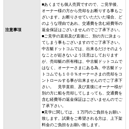
■あくまでも個人売買ですので、ご見学後、
オーナー様の方から売却をお断りする事もご
ざいます。お断りさせていただいた場合、ど
のような理由であれ、交通費を含む経費等の
注意事項
返金保証はございませんのでご了承下さい。
■ご見学の直前及び直後に、別の方に決まっ
てしまう事もございますのでご了承下さい。
中古艇ドットコムでは、出来るだけそのよう
なことが起きないよう注意はしております
が、売却艇の所有権は、中古艇ドットコムで
はなく、オーナーさまにある為、中古艇ドッ
トコムでも１００％オーナーさまの売却をコ
ントロールする事が出来ませんのでご了承下
さい。 見学直前、及び直後にオーナー様が
別の方に船を売却してしまっても、交通費を
含む経費等の返金保証はございませんのでご
了承下さい。
■見学に関しては、１万円のご負担をお願い
致します。試乗をご希望される方は、上下架
料金のご負担をお願い致します。