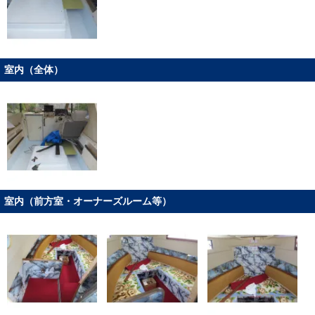
室内（全体）
室内（前方室・オーナーズルーム等）