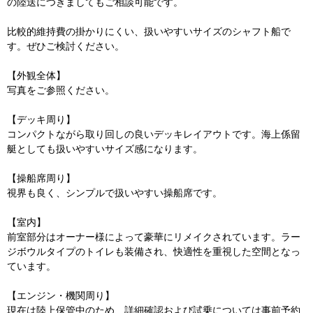
の陸送につきましてもご相談可能です。
比較的維持費の掛かりにくい、扱いやすいサイズのシャフト船で
す。ぜひご検討ください。
【外観全体】
写真をご参照ください。
【デッキ周り】
コンパクトながら取り回しの良いデッキレイアウトです。海上係留
艇としても扱いやすいサイズ感になります。
【操船席周り】
視界も良く、シンプルで扱いやすい操船席です。
【室内】
前室部分はオーナー様によって豪華にリメイクされています。ラー
ジボウルタイプのトイレも装備され、快適性を重視した空間となっ
ています。
【エンジン・機関周り】
現在は陸上保管中のため、詳細確認および試乗については事前予約