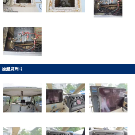
操船席周り