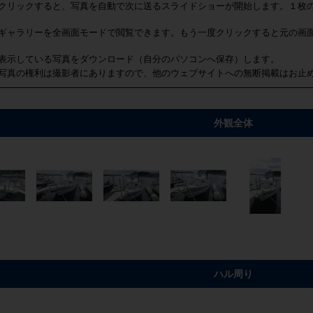
クリックすると、写真を自動で次に送るスライドショーが開始します。１枚
ギャラリーを全画面モードで閲覧できます。もう一度クリックすると元の画
表示している写真をダウンロード（自分のパソコンへ保存）します。
写真の権利は撮影者にありますので、他のウェブサイトへの無断掲載はお止
外観全体
ハル周り