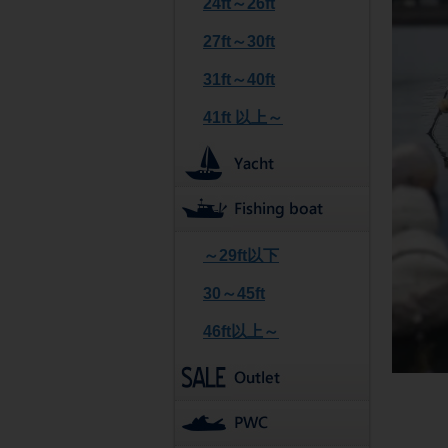
24ft～26ft
27ft～30ft
31ft～40ft
41ft 以上～
～29ft以下
30～45ft
46ft以上～