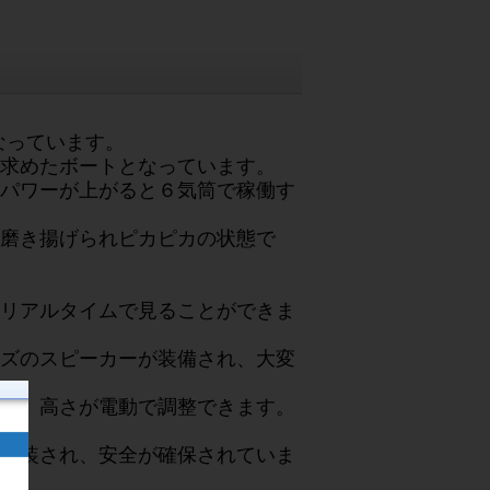
なっています。
求めたボートとなっています。
パワーが上がると６気筒で稼働す
磨き揚げられピカピカの状態で
リアルタイムで見ることができま
ズのスピーカーが装備され、大変
度、高さが電動で調整できます。
。
架装され、安全が確保されていま