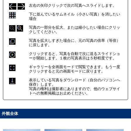
左右の矢印クリックで次の写真へスライドします。
下に並んでいるサムネイル（小さい写真）を消したい
場合
写真の一部分を拡大、または縮小したい場合にクリッ
クしてください。
写真を拡大しすぎた場合に、元の写真の倍率（等倍）
に戻します。
クリックすると、写真を自動で次に送るスライドショ
ーが開始します。１枚の写真表示は５秒程度です。
ギャラリーを全画面モードで閲覧できます。もう一度
クリックすると元の画面モードに戻ります。
表示している写真をダウンロード（自分のパソコンへ
保存）します。
写真の権利は撮影者にありますので、他のウェブサイ
トへの無断掲載はお止めください。
外観全体