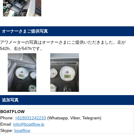
オーナーさまご提供写真
アワメーターの写真はオーナーさまにご提供いただきました。左が
542h、右が547hです。
追加写真
BOATFLOW
Phone:
+818031242233
(Whatsapp, Viber, Telegram)
Email:
info@boatflow.jp
Skype:
boatflow