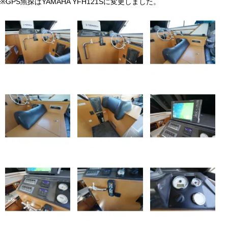
※GPS魚探はYAMAHA YFH121Sに変更しました。