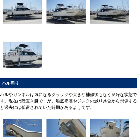
ハル周り
ハルやガンネルは気になるクラックや大きな補修後もなく良好な状態で
す。現在は陸置き艇ですが、船底塗装やジンクの減り具合から想像する
と過去には係留されていた時期があるようです。