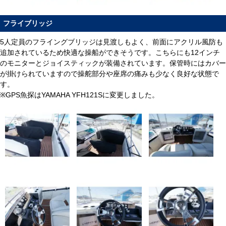
フライブリッジ
5人定員のフライングブリッジは見渡しもよく、前面にアクリル風防も
追加されているため快適な操船ができそうです。こちらにも12インチ
のモニターとジョイスティックが装備されています。保管時にはカバー
が掛けられていますので操舵部分や座席の痛みも少なく良好な状態で
す。
※GPS魚探はYAMAHA YFH121Sに変更しました。