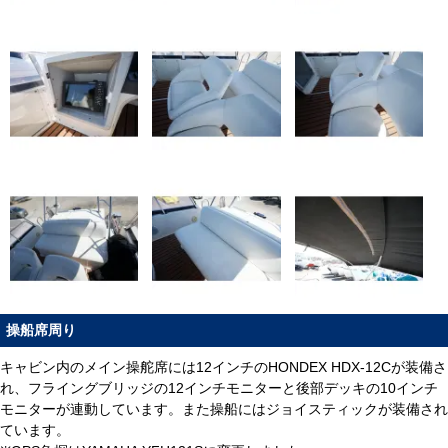
操船席周り
キャビン内のメイン操舵席には12インチのHONDEX HDX-12Cが装備さ
れ、フライングブリッジの12インチモニターと後部デッキの10インチ
モニターが連動しています。また操船にはジョイスティックが装備され
ています。