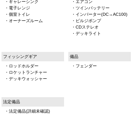
・ギャレーシンク
・エアコン
・電子レンジ
・ツインバッテリー
・個室トイレ
・インバーター(DC→AC100)
・オーナーズルーム
・ビルジポンプ
・CDステレオ
・デッキライト
フィッシングギア
備品
・ロッドホルダー
・フェンダー
・ロケットランチャー
・デッキウォッシャー
法定備品
・法定備品(詳細未確認)