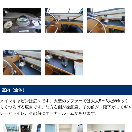
室内（全体）
メインキャビンは広々です。大型のソファーでは大人5〜6人がゆっく
りくつろげる広さです。前方右側が操舵席、その前が一段下がってギャ
レーとトイレ、その前にオーナールームがあります。