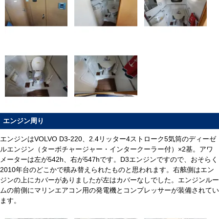
エンジン周り
エンジンはVOLVO D3-220、2.4リッター4ストローク5気筒のディーゼ
ルエンジン（ターボチャージャー・インタークーラー付）×2基。アワ
メーターは左が542h、右が547hです。D3エンジンですので、おそらく
2010年台のどこかで積み替えられたものと思われます。右舷側はエン
ジンの上にカバーがありましたが左はカバーなしでした。エンジンルー
ムの前側にマリンエアコン用の発電機とコンプレッサーが装備されてい
ます。