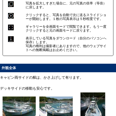
写真を拡大しすぎた場合に、元の写真の倍率（等倍）
に戻します。
クリックすると、写真を自動で次に送るスライドショ
ーが開始します。１枚の写真表示は５秒程度です。
ギャラリーを全画面モードで閲覧できます。もう一度
クリックすると元の画面モードに戻ります。
表示している写真をダウンロード（自分のパソコンへ
保存）します。
写真の権利は撮影者にありますので、他のウェブサイ
トへの無断掲載はお止めください。
外観全体
キャビン両サイドの舷は、かさ上げして有ります。
デッキサイドの移動も安心です。