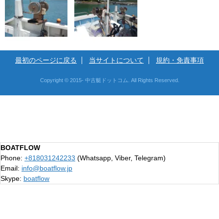
最初のページに戻る
当サイトについて
規約・免責事項
Copyright © 2015- 中古艇ドットコム. All Rights Reserved.
BOATFLOW
Phone:
+818031242233
(Whatsapp, Viber, Telegram)
Email:
info@boatflow.jp
Skype:
boatflow