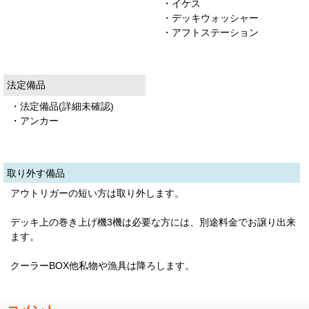
・イケス
・デッキウォッシャー
・アフトステーション
法定備品
・法定備品(詳細未確認)
・アンカー
取り外す備品
アウトリガーの短い方は取り外します。
デッキ上の巻き上げ機3機は必要な方には、別途料金でお譲り出来
ます。
クーラーBOX他私物や漁具は降ろします。