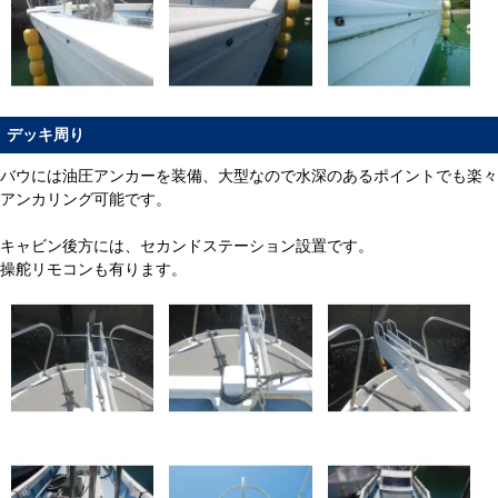
デッキ周り
バウには油圧アンカーを装備、大型なので水深のあるポイントでも楽々
アンカリング可能です。
キャビン後方には、セカンドステーション設置です。
操舵リモコンも有ります。