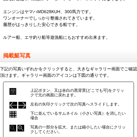
エンジンはヤマハMD628KUH、300馬力です。
ワンオーナーでしっかり整備されてきています。
履歴がはっきりした安心できる船です。
ルアー船、エサ釣り船等遊漁船にもおすすめ出来ます。
掲載艇写真
下記の写真いずれかをクリックすると、大きなギャラリー画面でご確認
頂けます。ギャラリー画面のアイコンは下図の通りです。
上記ボタン、又は余白の黒背景(どこでも可)をクリッ
クで元の画面に戻れます。
左右の矢印クリックで次の写真へスライドします。
下に並んでいるサムネイル（小さい写真）を消したい
場合
写真の一部分を拡大、または縮小したい場合にクリッ
クしてください。