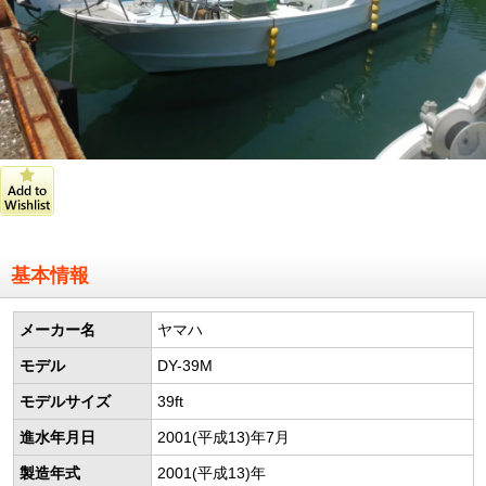
基本情報
メーカー名
ヤマハ
モデル
DY-39M
モデルサイズ
39ft
進水年月日
2001(平成13)年7月
製造年式
2001(平成13)年