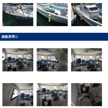
操船席周り