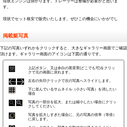
現状エンジンは掛かります。トレーラーは整備が必要かと思いま
す。
現状でセット格安で販売いたします。ぜひこの機会にいかがでし
掲載艇写真
下記の写真いずれかをクリックすると、大きなギャラリー画面でご確認
頂けます。ギャラリー画面のアイコンは下図の通りです。
上記ボタン、又は余白の黒背景(どこでも可)をクリッ
クで元の画面に戻れます。
左右の矢印クリックで次の写真へスライドします。
下に並んでいるサムネイル（小さい写真）を消したい
場合
写真の一部分を拡大、または縮小したい場合にクリッ
クしてください。
写真を拡大しすぎた場合に、元の写真の倍率（等倍）
に戻します。