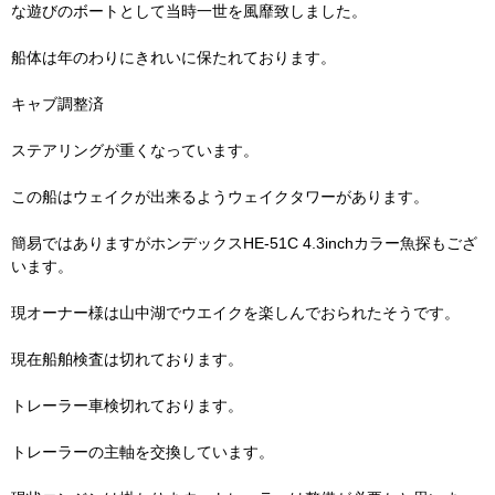
な遊びのボートとして当時一世を風靡致しました。
船体は年のわりにきれいに保たれております。
キャブ調整済
ステアリングが重くなっています。
この船はウェイクが出来るようウェイクタワーがあります。
簡易ではありますがホンデックスHE-51C 4.3inchカラー魚探もござ
います。
現オーナー様は山中湖でウエイクを楽しんでおられたそうです。
現在船舶検査は切れております。
トレーラー車検切れております。
トレーラーの主軸を交換しています。