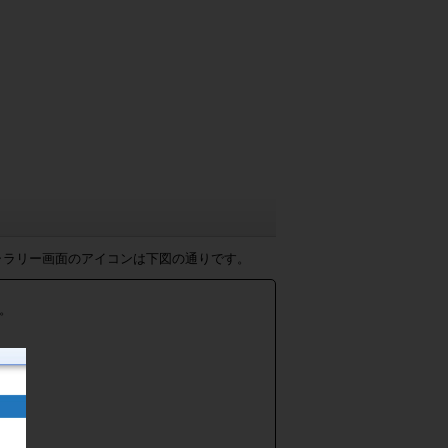
ャラリー画面のアイコンは下図の通りです。
。