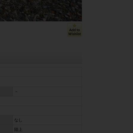
－
なし
陸上