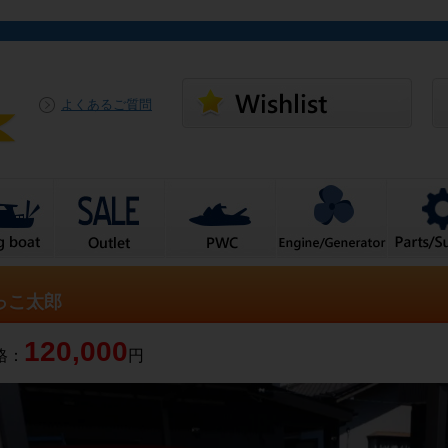
よくあるご質問
っこ太郎
120,000
格：
円