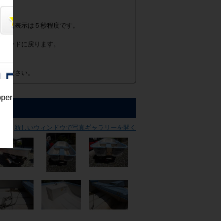
の写真表示は５秒程度です。
面モードに戻ります。
めください。
pper
新しいウィンドウで写真ギャラリーを開く