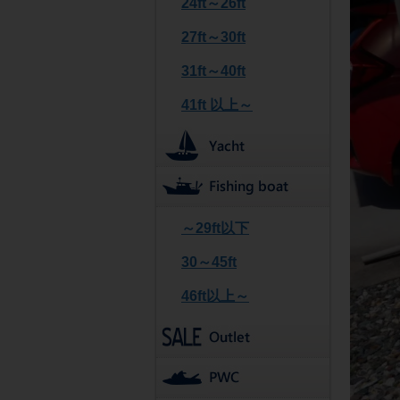
24ft～26ft
27ft～30ft
31ft～40ft
41ft 以上～
～29ft以下
30～45ft
46ft以上～