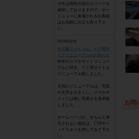
今年は例年の倍のスペースを
確保しておりますので、ボー
トショーに来場されるお客様
はお気軽にお立ち寄り下さ
い。
2024/03/19
中古艇ドットコム ＰＣ用サ
イトリニューアルのお知らせ
昨年のスマホサイトリニュー
アルに続き、ＰＣ用サイトも
リニューアル致しました。
今回のリニューアルは、写真
や文字を大きくし、スマホサ
イトには無い見易さを追求致
お問
しました。
ホームページが、きちんと表
示されない場合は、CTRキー
＋Ｆ５キーを押してみて下さ
い。