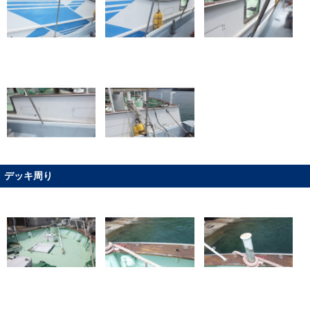
デッキ周り