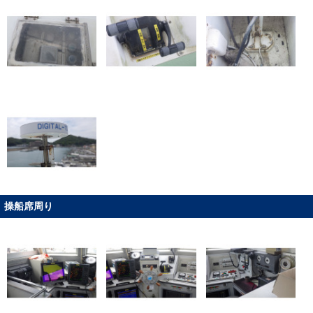
操船席周り