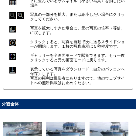
下に並んでいるサムネイル（小さい写真）を消したい
場合
写真の一部分を拡大、または縮小したい場合にクリッ
クしてください。
写真を拡大しすぎた場合に、元の写真の倍率（等倍）
に戻します。
クリックすると、写真を自動で次に送るスライドショ
ーが開始します。１枚の写真表示は５秒程度です。
ギャラリーを全画面モードで閲覧できます。もう一度
クリックすると元の画面モードに戻ります。
表示している写真をダウンロード（自分のパソコンへ
保存）します。
写真の権利は撮影者にありますので、他のウェブサイ
トへの無断掲載はお止めください。
外観全体