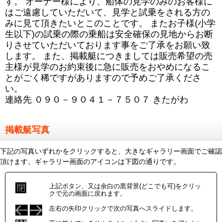
す。 オーナー様により、船体の見学のみのお客様に
はご遠慮していただいて、見学と試乗をされる方の
みに見て頂きたいとこのことです。 またお子様(小学
生以下)の試乗の際の乗船は安全確保の見地からお断
りさせていただいております事をご了承をお願い致
します。 また、掲載艇につきましては販売希望の売
主様が見学のお約束後に急に販売をおやめになるこ
とがごく稀ですがありますので予めご了承くださ
い。
連絡先 ０９０－９０４１－７５０７ きたがわ
掲載艇写真
下記の写真いずれかをクリックすると、大きなギャラリー画面でご確認
頂けます。ギャラリー画面のアイコンは下図の通りです。
上記ボタン、又は余白の黒背景(どこでも可)をクリッ
クで元の画面に戻れます。
左右の矢印クリックで次の写真へスライドします。