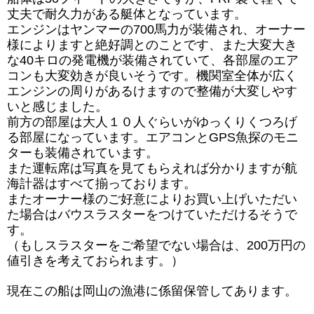
丈夫で耐久力がある艇体となっています。
エンジンはヤンマーの700馬力が装備され、オーナー
様によりますと絶好調とのことです、また大変大き
な40キロの発電機が装備されていて、各部屋のエア
コンも大変効きが良いそうです。機関室全体が広く
エンジンの周りがあるけますので整備が大変しやす
いと感じました。
前方の部屋は大人１０人ぐらいがゆっくりくつろげ
る部屋になっています。エアコンとGPS魚探のモニ
ターも装備されています。
また運転席は写真を見てもらえれば分かりますが航
海計器はすべて揃っております。
またオーナー様のご好意によりお買い上げいただい
た場合はバウスラスターをつけていただけるそうで
す。
（もしスラスターをご希望でない場合は、200万円の
値引きを考えておられます。）
現在この船は岡山の漁港に係留保管してあります。