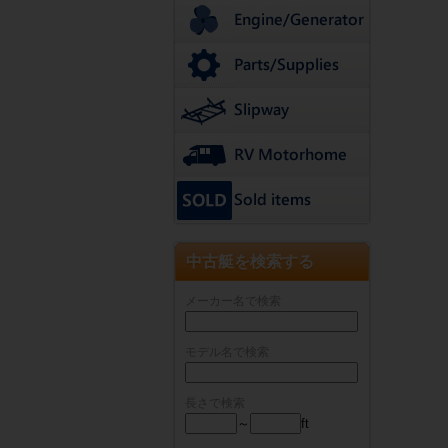
中古艇を検索する
メーカー名で検索
モデル名で検索
長さで検索
～
ft