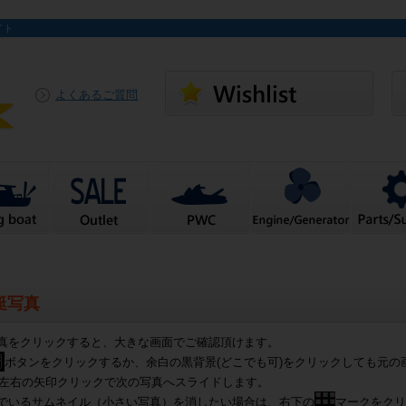
イト
よくあるご質問
艇写真
真をクリックすると、大きな画面でご確認頂けます。
ボタンをクリックするか、余白の黒背景(どこでも可)をクリックしても元の
左右の矢印クリックで次の写真へスライドします。
でいるサムネイル（小さい写真）を消したい場合は、右下の
マークをクリ