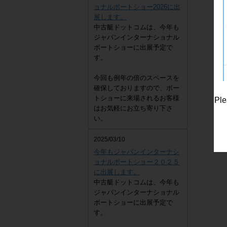
ョナルボートショー2026に出
展します。
中古艇ドットコムは、今年も
ジャパンインターナショナル
ボートショーに出展予定で
す。
今回も例年の倍のスペースを
確保しておりますので、ボー
トショーに来場されるお客様
Ple
はお気軽にお立ち寄り下さ
い。
2025/03/10
今年もジャパンインターナシ
ョナルボートショー２０２５
に出展します。
中古艇ドットコムは、今年も
ジャパンインターナショナル
ボートショーに出展予定で
す。