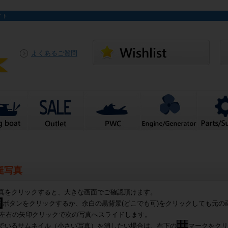
イト
よくあるご質問
艇写真
真をクリックすると、大きな画面でご確認頂けます。
ボタンをクリックするか、余白の黒背景(どこでも可)をクリックしても元の
左右の矢印クリックで次の写真へスライドします。
でいるサムネイル（小さい写真）を消したい場合は、右下の
マークをクリ