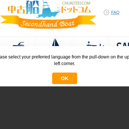
ase select your preferred language from the pull-down on the u
left corner.
OK