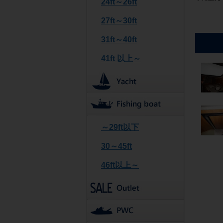
24ft～26ft
27ft～30ft
31ft～40ft
41ft 以上～
～29ft以下
30～45ft
46ft以上～