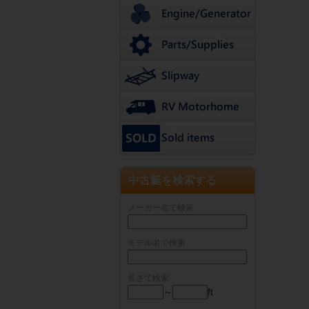
中古艇を検索する
メーカー名で検索
モデル名で検索
長さで検索
～
ft