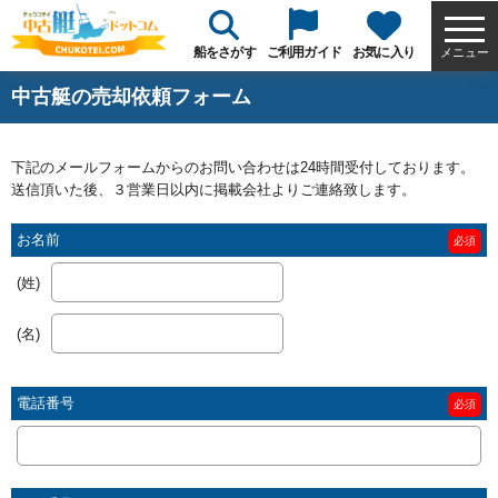
船をさがす
ご利用ガイド
お気に入り
メニュー
中古艇の売却依頼フォーム
下記のメールフォームからのお問い合わせは24時間受付しております。
送信頂いた後、３営業日以内に掲載会社よりご連絡致します。
お名前
必須
(姓)
(名)
電話番号
必須