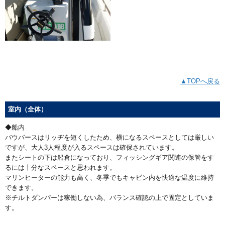
▲TOPへ戻る
室内（全体）
◆船内
バウバースはリッヂを短くしたため、横になるスペースとしては厳しい
ですが、大人3人程度が入るスペースは確保されています。
またシートの下は船倉になっており、フィッシングギア関連の保管をす
るには十分なスペースと思われます。
マリンヒーターの能力も高く、冬季でもキャビン内を快適な温度に維持
できます。
※チルトダンパーは稼働しない為、バランス確認の上で固定としていま
す。