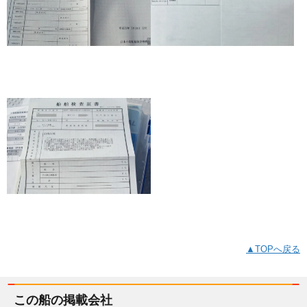
▲TOPへ戻る
この船の掲載会社