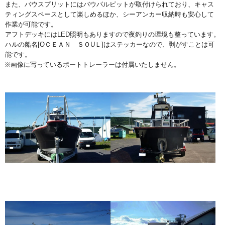
また、バウスプリットにはバウパルピットが取付けられており、キャス
ティングスペースとして楽しめるほか、シーアンカー収納時も安心して
作業が可能です。
アフトデッキにはLED照明もありますので夜釣りの環境も整っています。
ハルの船名[OＣＥＡＮ ＳＯUＬ]はステッカーなので、剥がすことは可
能です。
※画像に写っているボートトレーラーは付属いたしません。