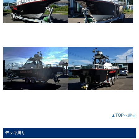
▲TOPへ戻る
デッキ周り