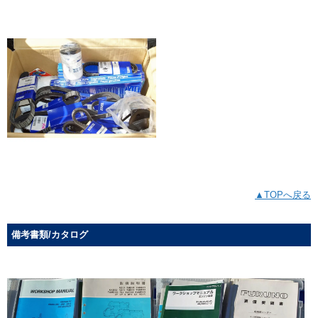
▲TOPへ戻る
備考書類/カタログ