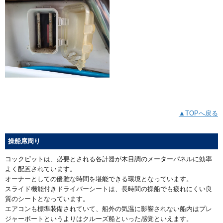
▲TOPへ戻る
操船席周り
コックピットは、必要とされる各計器が木目調のメーターパネルに効率
よく配置されています。
オーナーとしての優雅な時間を堪能できる環境となっています。
スライド機能付きドライバーシートは、長時間の操船でも疲れにくい良
質のシートとなっています。
エアコンも標準装備されていて、船外の気温に影響されない船内はプレ
ジャーボートというよりはクルーズ船といった感覚といえます。