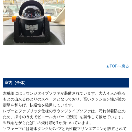
▲TOPへ戻る
室内（全体）
左舷側にはラウンジタイプソファが装備されています。大人４人が座る
もとの出来るゆとりのスペースとなっており、高いクッション性が波の
衝撃を和らげ、快適性を確保しています。
レザーとファブリック仕様のラウンジタイプソファは、汚れ付着防止の
ため、採寸のうえでビニールカバー（透明）を製作して被せています。
※残念ながらたばこの焼け跡が1か所ついています。
ソファー下には清水タンク/ポンプと高性能マリンエアコンが設置されて