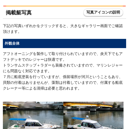
掲載艇写真
写真アイコンの説明
下記の写真いずれかをクリックすると、大きなギャラリー画面でご確認
頂けます。
外観全体
アフトオーニングを製作して取り付けられていますので、炎天下でもア
フトデッキでのレジャーは快適です。
トランサムステップ＋ラダーも装備されていますので、マリンレジャー
にも問題なく対応できます。
７月に船底塗装を行っていますが、係留場所が河川ということもあり、
貝類の付着はありませんが、藻類は付着していますので、付属する船底
クレーナー等による清掃は必要と思われます。