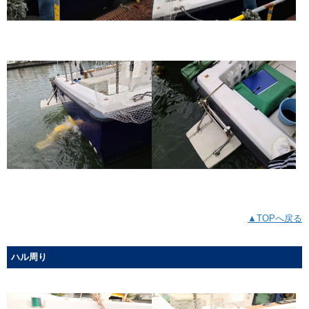
▲TOPへ戻る
ハル周り