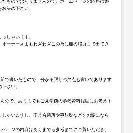
ったものではありませんので、ホームページの内容は参
をお決め下さい。
らっしゃいます。
、オーナーさまもわざわざこの為に船の場所まで出てき
時間で書いたもので、分かる限りの欠点も書いてあります
認下さい。
せんので、あくまでもご見学前の参考資料程度にお考え下
っしゃいますし、不具合箇所や事故歴などをお話になら
ムページの内容はあくまでも参考までにご覧いただき、