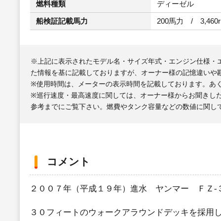
燃料種類
ディーゼル
船検証記載馬力
200馬力 / 3,460
※上記に表示されたモデル名・サイズ年式・エンジン仕様・
た情報を基に記載しておりますが、オーナー様の記憶違いや
※使用時間は、メーターの表示時間を記載しております。あ
※巡行速度・最高速度に関しては、オーナー様からお聞きし
参考までにご覧下さい。燃費やタンク容量などの数値に関し
コメント
２００７年（平成１９年）進水 ヤンマー ＦＺ-
３０フィートのウォークアラウンドデッキを採用