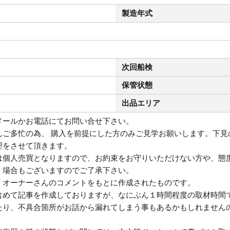
製造年式
次回船検
保管状態
出品エリア
メールかお電話にてお問い合せ下さい。
んご多忙の為、 購入を前提にした方のみご見学お願いします。下見
理をさせて頂きます。
は個人売買となりますので、お約束をお守りいただけない方や、態
く場合もございますのでご了承下さい。
、オーナーさんのコメントをもとに作成されたものです。
含めて記事を作成しておりますが、なにぶん１時間程度の取材時間
たり、不具合箇所がお話から漏れてしまう事もあるかもしれません