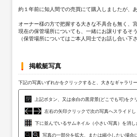
約１年前に知人間での売買にて購入しましたが、
オーナー様の方で把握する大きな不具合も無く、
現在の保管場所についても、一緒にお譲りするそ
（保管場所についてはご本人同士でお話し合い下
掲載艇写真
下記の写真いずれかをクリックすると、大きなギャラリ
上記ボタン、又は余白の黒背景(どこでも可)をク
左右の矢印クリックで次の写真へスライドし
下に並んでいるサムネイル（小さい写真）を消し
写真の一部分を拡大、または縮小したい場合