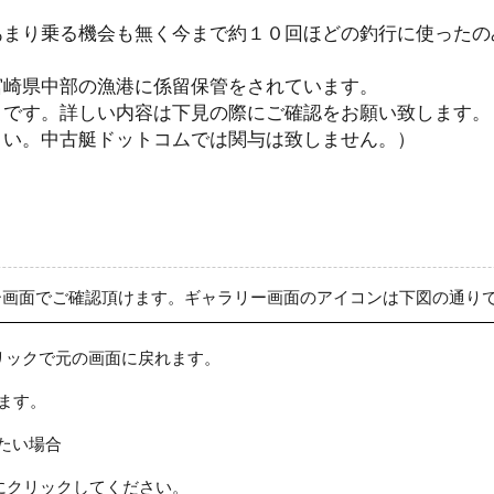
あまり乗る機会も無く今まで約１０回ほどの釣行に使ったの
宮崎県中部の漁港に係留保管をされています。
うです。詳しい内容は下見の際にご確認をお願い致します。
さい。中古艇ドットコムでは関与は致しません。）
ー画面でご確認頂けます。ギャラリー画面のアイコンは下図の通り
リックで元の画面に戻れます。
ます。
たい場合
にクリックしてください。