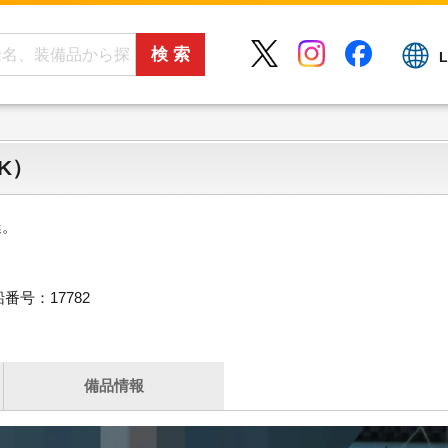
L
IK）
艇。
番号：17782
備品情報