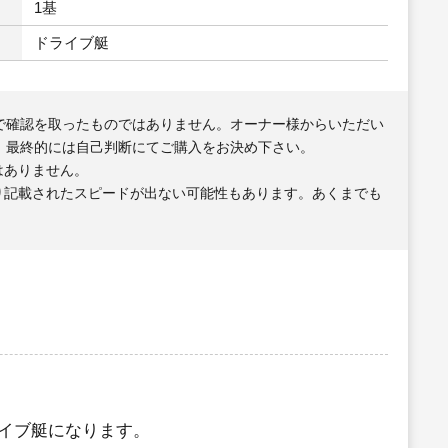
1基
ドライブ艇
で確認を取ったものではありません。オーナー様からいただい
、最終的には自己判断にてご購入をお決め下さい。
はありません。
り記載されたスピードが出ない可能性もあります。あくまでも
イブ艇になります。