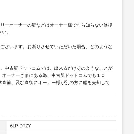
スリーオーナーの艇などはオーナー様ですら知らない修復
さい。
もございます。お断りさせていただいた場合、どのような
い。中古艇ドットコムでは、出来るだけそのようなことが
、オーナーさまにある為、中古艇ドットコムでも１０
学直前、及び直後にオーナー様が別の方に船を売却して
6LP-DTZY