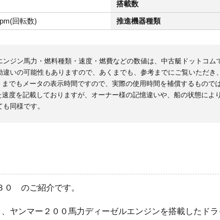
搭載数
rpm(回転数)
推進機器種類
エンジン馬力・燃料種類・速度・燃費などの数値は、中古艇ドットコム
勘違いの可能性もありますので、あくまでも、参考までにご覧いただき
くまでもメータの表示時間ですので、実際の使用時間を補償するもので
た速度を記載しておりますが、オーナー様の記憶違いや、船の状態によ
ても同様です。
３０ のご紹介です。
し、ヤンマー２００馬力ディーゼルエンジンを搭載したドラ