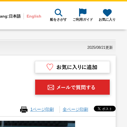
ang:
日本語
English
船をさがす
ご利用ガイド
お気に入り
2025/08/21更新
1ページ印刷
全ページ印刷