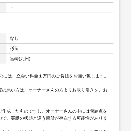
－
なし
係留
宮崎(九州)
のには、立会い料金１万円のご負担をお願い致します。
度の悪い方は、オーナーさんの方よりお取り引きを、お
で作成したものですし、オーナーさんの中には問題点を
ので、実艇の状態と違う箇所が存在する可能性がありま