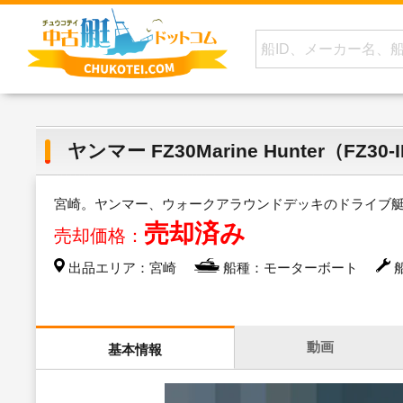
ヤンマー FZ30Marine Hunter（FZ30-
宮崎。ヤンマー、ウォークアラウンドデッキのドライブ
売却済み
売却価格：
出品エリア：宮崎
船種：モーターボート
船
動画
基本情報