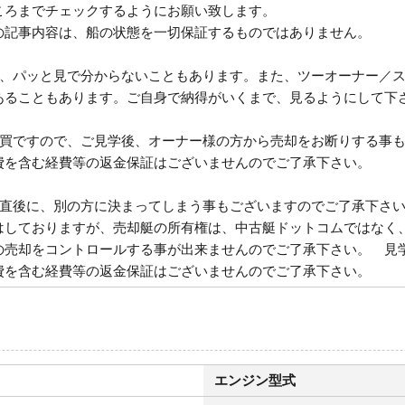
ころまでチェックするようにお願い致します。
の記事内容は、船の状態を一切保証するものではありません。
は、パッと見で分からないこともあります。また、ツーオーナー／
あることもあります。ご自身で納得がいくまで、見るようにして下
売買ですので、ご見学後、オーナー様の方から売却をお断りする事
費を含む経費等の返金保証はございませんのでご了承下さい。
び直後に、別の方に決まってしまう事もございますのでご了承下さ
はしておりますが、売却艇の所有権は、中古艇ドットコムではなく
の売却をコントロールする事が出来ませんのでご了承下さい。 見
費を含む経費等の返金保証はございませんのでご了承下さい。
エンジン型式