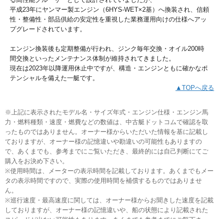
平成23年にヤンマー製エンジン（6HYS-WET×2基）へ換装され、信頼
性・整備性・部品供給の安定性を重視した業務運用向けの仕様へアッ
プグレードされています。
エンジン換装後も定期整備が行われ、ジンク毎年交換・オイル200時
間交換といったメンテナンス体制が維持されてきました。
現在は2023年以降運用休止中ですが、構造・エンジンともに確かなポ
テンシャルを備えた一艇です。
▲TOPへ戻る
※上記に表示されたモデル名・サイズ年式・エンジン仕様・エンジン馬
力・燃料種類・速度・燃費などの数値は、中古艇ドットコムで確認を取
ったものではありません。オーナー様からいただいた情報を基に記載し
ておりますが、オーナー様の記憶違いや勘違いの可能性もありますの
で、あくまでも、参考までにご覧いただき、最終的には自己判断にてご
購入をお決め下さい。
※使用時間は、メーターの表示時間を記載しております。あくまでもメー
タの表示時間ですので、実際の使用時間を補償するものではありませ
ん。
※巡行速度・最高速度に関しては、オーナー様からお聞きした速度を記載
しておりますが、オーナー様の記憶違いや、船の状態により記載された