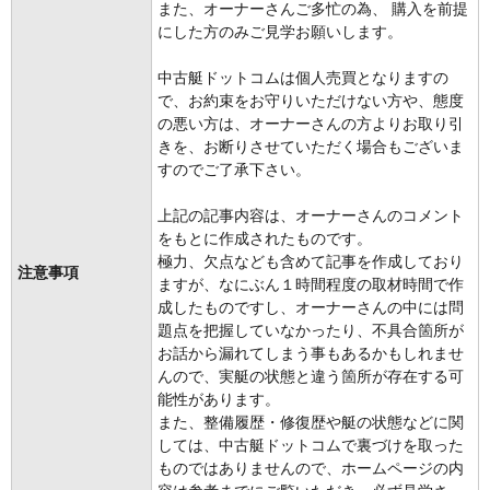
また、オーナーさんご多忙の為、 購入を前提
にした方のみご見学お願いします。
中古艇ドットコムは個人売買となりますの
で、お約束をお守りいただけない方や、態度
の悪い方は、オーナーさんの方よりお取り引
きを、お断りさせていただく場合もございま
すのでご了承下さい。
上記の記事内容は、オーナーさんのコメント
をもとに作成されたものです。
極力、欠点なども含めて記事を作成しており
注意事項
ますが、なにぶん１時間程度の取材時間で作
成したものですし、オーナーさんの中には問
題点を把握していなかったり、不具合箇所が
お話から漏れてしまう事もあるかもしれませ
んので、実艇の状態と違う箇所が存在する可
能性があります。
また、整備履歴・修復歴や艇の状態などに関
しては、中古艇ドットコムで裏づけを取った
ものではありませんので、ホームページの内