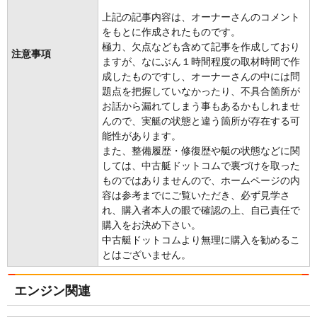
上記の記事内容は、オーナーさんのコメント
をもとに作成されたものです。
極力、欠点なども含めて記事を作成しており
注意事項
ますが、なにぶん１時間程度の取材時間で作
成したものですし、オーナーさんの中には問
題点を把握していなかったり、不具合箇所が
お話から漏れてしまう事もあるかもしれませ
んので、実艇の状態と違う箇所が存在する可
能性があります。
また、整備履歴・修復歴や艇の状態などに関
しては、中古艇ドットコムで裏づけを取った
ものではありませんので、ホームページの内
容は参考までにご覧いただき、必ず見学さ
れ、購入者本人の眼で確認の上、自己責任で
購入をお決め下さい。
中古艇ドットコムより無理に購入を勧めるこ
とはございません。
エンジン関連