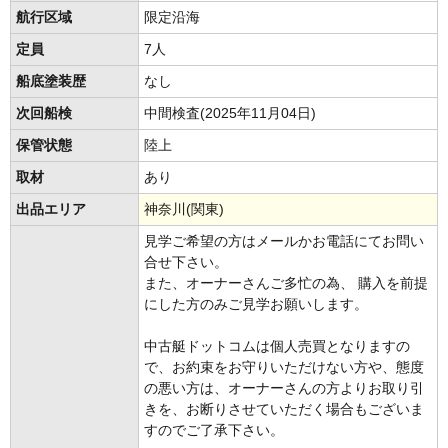
航行区域
限定沿海
定員
7人
船底塗装歴
なし
次回船検
中間検査(2025年11月04日)
保管状態
陸上
取材
あり
出品エリア
神奈川(関東)
見学ご希望の方はメールかお電話にてお問い
合せ下さい。
また、オーナーさんご多忙の為、 購入を前提
にした方のみご見学お願いします。
中古艇ドットコムは個人売買となりますの
で、お約束をお守りいただけない方や、態度
の悪い方は、オーナーさんの方よりお取り引
きを、お断りさせていただく場合もございま
すのでご了承下さい。