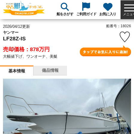
船をさがす
ご利用ガイド
お気に入り
メニュ
船番号：18026
2026/04/12更新
ヤンマー
LF28Z-IS
売却価格：878
万円
大幅値下げ、ワンオーナ、美艇
備品情報
基本情報