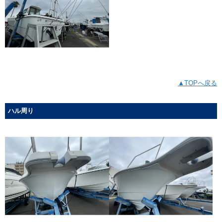
▲TOPへ戻る
ハル周り