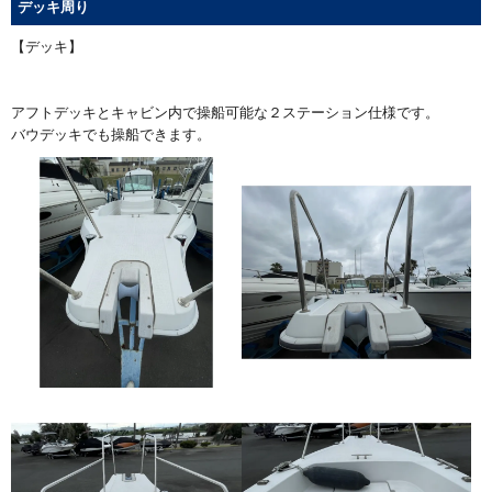
デッキ周り
【デッキ】
アフトデッキとキャビン内で操船可能な２ステーション仕様です。
バウデッキでも操船できます。