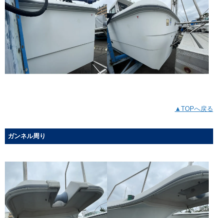
▲TOPへ戻る
ガンネル周り