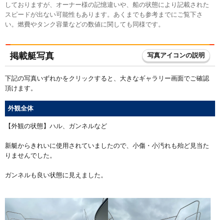
しておりますが、オーナー様の記憶違いや、船の状態により記載された
スピードが出ない可能性もあります。あくまでも参考までにご覧下さ
い。燃費やタンク容量などの数値に関しても同様です。
掲載艇写真
写真アイコンの説明
下記の写真いずれかをクリックすると、大きなギャラリー画面でご確認
頂けます。
外観全体
【外観の状態】ハル、ガンネルなど
新艇からきれいに使用されていましたので、小傷・小汚れも殆ど見当た
りませんでした。
ガンネルも良い状態に見えました。