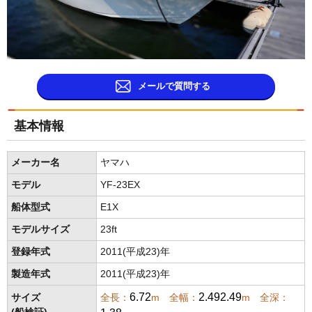
メールで質問する
基本情報
メーカー名
ヤマハ
モデル
YF-23EX
船体型式
E1X
モデルサイズ
23ft
登録年式
2011(平成23)年
製造年式
2011(平成23)年
6.72
2.492.49
サイズ
全長：
m 全幅：
m 全深：