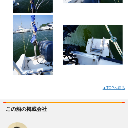
▲TOPへ戻る
この船の掲載会社