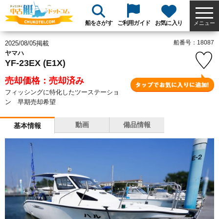
船をさがす
ご利用ガイド
お気に入り
メニュー
船番号：18087
2025/08/05掲載
ヤマハ
YF-23EX (E1X)
売却価格：売却済み
フィッシングに特化したツーステーショ
ン 早期売却希望
動画
備品情報
基本情報