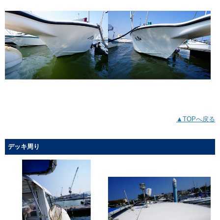
▲TOPへ戻る
デッキ周り