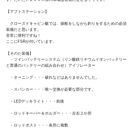
【アフトステーション】
クローズドキャビン艇では、操船をしながら釣りをするための必須
装備だと思います。
非常に便利ですね！
ここにFSRが付いています。
【そのた装備】
・ツインバッテリーシステム（リン酸鉄リチウムイオンバッテリー
と普通のバッテリーの組み合わせ）アイソレーター
・オーニング・・・破れなどはありませんでした。
・スパンカー・・・唯一交換が必要な部分です。
・LEDデッキライト・・・前後
・ロッドキーパー＆ホルダー・・・左右２か所
・ロッドポスト・・・各所に複数