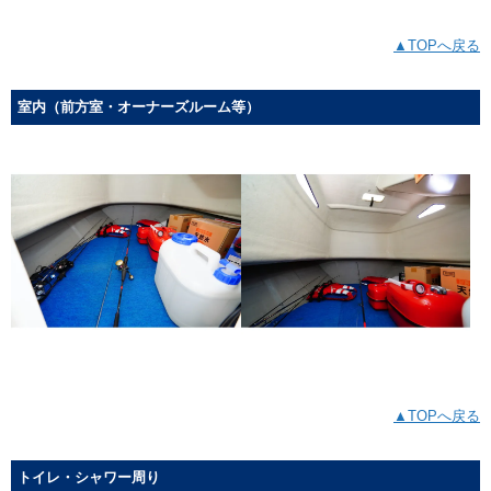
▲TOPへ戻る
室内（前方室・オーナーズルーム等）
▲TOPへ戻る
トイレ・シャワー周り