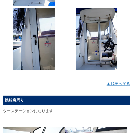
▲TOPへ戻る
操船席周り
ツーステーションになります