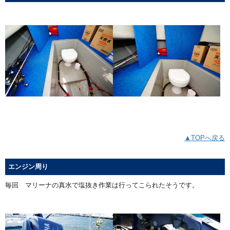
▲TOPへ戻る
エンジン周り
毎回 マリーナの真水で塩抜き作業は行ってこられたそうです。