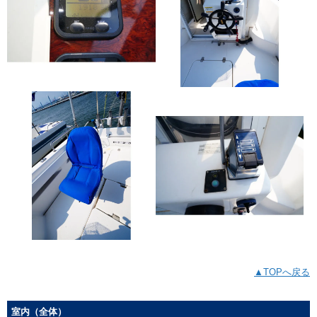
▲TOPへ戻る
室内（全体）